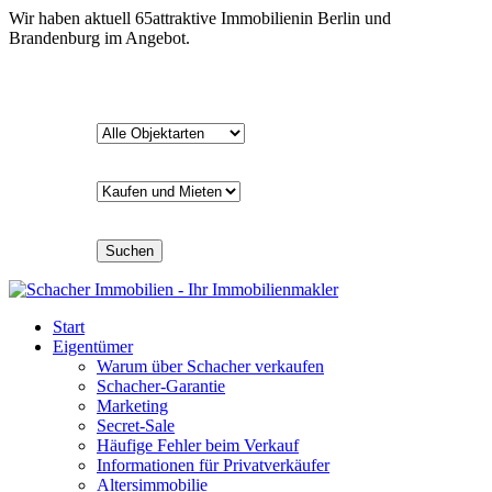
Wir haben aktuell
65
attraktive Immobilien
in Berlin und
Brandenburg im Angebot.
Suchen
Start
Eigentümer
Warum über Schacher verkaufen
Schacher-Garantie
Marketing
Secret-Sale
Häufige Fehler beim Verkauf
Informationen für Privatverkäufer
Altersimmobilie