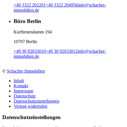
+49 3322 202201
+49 3322 204956
info
@
schacher-
immobilien.de
Büro Berlin
Kurfürstendamm 194
10707 Berlin
+49 30 92033010
+49 30 92033012
info
@
schacher-
immobilien.de
©
Schacher Immobilien
Inhalt
Kontakt
Impressum
Datenschutz
Datenschutzeinstellungen
Vertrag widerrufen
Daten­schutz­ein­stellungen