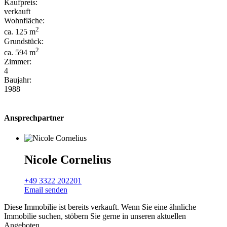
Kaufpreis:
verkauft
Wohnfläche:
2
ca. 125 m
Grundstück:
2
ca. 594 m
Zimmer:
4
Baujahr:
1988
Ansprechpartner
Nicole Cornelius
+49 3322 202201
Email senden
Diese Immobilie ist bereits verkauft. Wenn Sie eine ähnliche
Immobilie suchen, stöbern Sie gerne in unseren aktuellen
Angeboten.