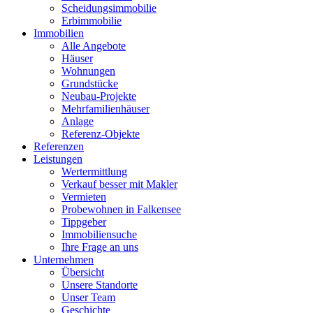
Scheidungsimmobilie
Erbimmobilie
Immobilien
Alle Angebote
Häuser
Wohnungen
Grundstücke
Neubau-Projekte
Mehrfamilienhäuser
Anlage
Referenz-Objekte
Referenzen
Leistungen
Wertermittlung
Verkauf besser mit Makler
Vermieten
Probewohnen in Falkensee
Tippgeber
Immobiliensuche
Ihre Frage an uns
Unternehmen
Übersicht
Unsere Standorte
Unser Team
Geschichte