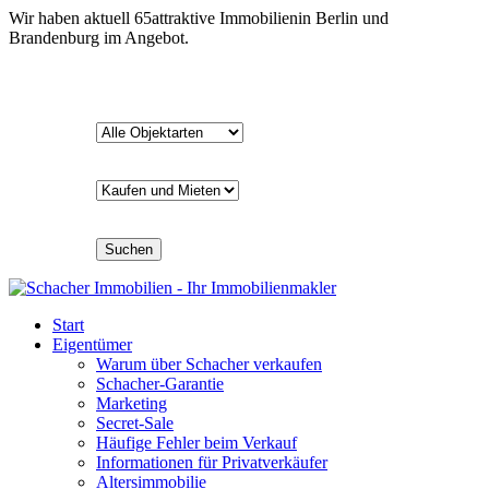
Wir haben aktuell
65
attraktive Immobilien
in Berlin und
Brandenburg im Angebot.
Suchen
Start
Eigentümer
Warum über Schacher verkaufen
Schacher-Garantie
Marketing
Secret-Sale
Häufige Fehler beim Verkauf
Informationen für Privatverkäufer
Altersimmobilie