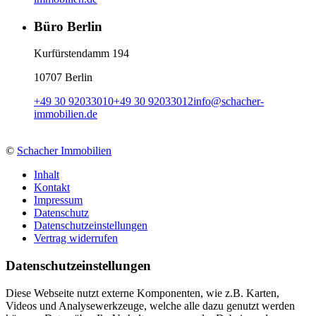
Büro Berlin
Kurfürstendamm 194
10707 Berlin
+49 30 92033010
+49 30 92033012
info
@
schacher-
immobilien.de
©
Schacher Immobilien
Inhalt
Kontakt
Impressum
Datenschutz
Datenschutzeinstellungen
Vertrag widerrufen
Daten­schutz­ein­stellungen
Diese Webseite nutzt externe Komponenten, wie z.B. Karten,
Videos und Analysewerkzeuge, welche alle dazu genutzt werden