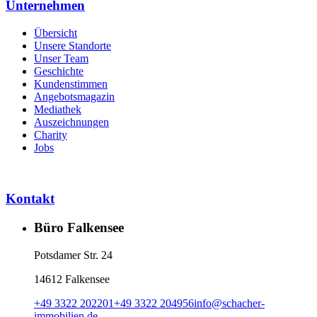
Unternehmen
Übersicht
Unsere Standorte
Unser Team
Geschichte
Kundenstimmen
Angebotsmagazin
Mediathek
Auszeichnungen
Charity
Jobs
Kontakt
Büro Falkensee
Potsdamer Str. 24
14612 Falkensee
+49 3322 202201
+49 3322 204956
info
@
schacher-
immobilien.de