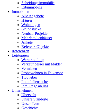
Scheidungsimmobilie
Erbimmobilie
Immobilien
Alle Angebote
Häuser
Wohnungen
Grundstücke
Neubau-Projekte
Mehrfamilienhäuser
Anlage
Referenz-Objekte
Referenzen
Leistungen
Wertermittlung
Verkauf besser mit Makler
Vermieten
Probewohnen in Falkensee
Tippgeber
Immobiliensuche
Ihre Frage an uns
Unternehmen
Übersicht
Unsere Standorte
Unser Team
Geschichte