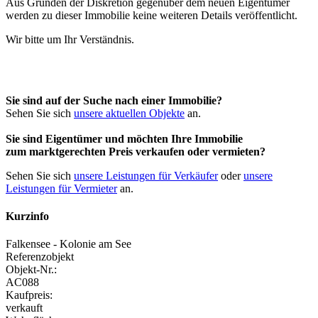
Aus Gründen der Diskretion gegenüber dem neuen Eigentümer
werden zu dieser Immobilie keine weiteren Details veröffentlicht.
Wir bitte um Ihr Verständnis.
Sie sind auf der Suche nach einer Immobilie?
Sehen Sie sich
unsere aktuellen Objekte
an.
Sie sind Eigentümer und möchten Ihre Immobilie
zum
marktgerechten Preis
verkaufen oder vermieten?
Sehen Sie sich
unsere Leistungen für Verkäufer
oder
unsere
Leistungen für Vermieter
an.
Kurzinfo
Falkensee - Kolonie am See
Referenzobjekt
Objekt-Nr.:
AC088
Kaufpreis:
verkauft