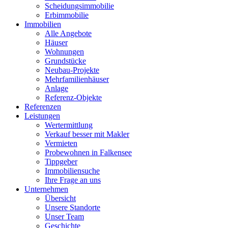
Scheidungsimmobilie
Erbimmobilie
Immobilien
Alle Angebote
Häuser
Wohnungen
Grundstücke
Neubau-Projekte
Mehrfamilienhäuser
Anlage
Referenz-Objekte
Referenzen
Leistungen
Wertermittlung
Verkauf besser mit Makler
Vermieten
Probewohnen in Falkensee
Tippgeber
Immobiliensuche
Ihre Frage an uns
Unternehmen
Übersicht
Unsere Standorte
Unser Team
Geschichte