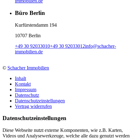
immobilien.de
Büro Berlin
Kurfürstendamm 194
10707 Berlin
+49 30 92033010
+49 30 92033012
info
@
schacher-
immobilien.de
©
Schacher Immobilien
Inhalt
Kontakt
Impressum
Datenschutz
Datenschutzeinstellungen
Vertrag widerrufen
Daten­schutz­ein­stellungen
Diese Webseite nutzt externe Komponenten, wie z.B. Karten,
Videos und Analysewerkzeuge, welche alle dazu genutzt werden