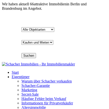
Wir haben aktuell
66
attraktive Immobilien
in Berlin und
Brandenburg im Angebot.
Suchen
Start
Eigentümer
Warum über Schacher verkaufen
Schacher-Garantie
Marketing
Secret-Sale
Häufige Fehler beim Verkauf
Informationen für Privatverkäufer
Altersimmobilie