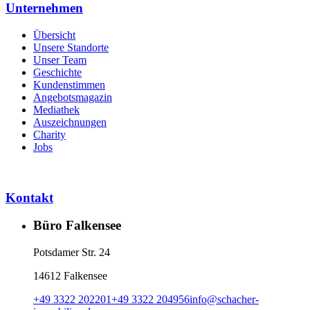
Unternehmen
Übersicht
Unsere Standorte
Unser Team
Geschichte
Kundenstimmen
Angebotsmagazin
Mediathek
Auszeichnungen
Charity
Jobs
Kontakt
Büro Falkensee
Potsdamer Str. 24
14612 Falkensee
+49 3322 202201
+49 3322 204956
info
@
schacher-