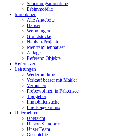
Scheidungsimmobilie
Erbimmobilie
Immobilien
Alle Angebote
Häuser
Wohnungen
Grundstücke
Neubau-Projekte
Mehrfamilienhäuser
Anlage
Referenz-Objekte
Referenzen
Leistungen
Wertermittlung
Verkauf besser mit Makler
Vermieten
Probewohnen in Falkensee
Tippgeber
Immobiliensuche
Ihre Frage an uns
Unternehmen
Übersicht
Unsere Standorte
Unser Team
Geschichte