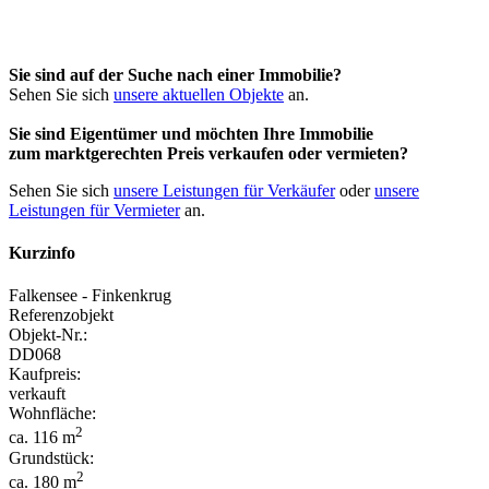
Sie sind auf der Suche nach einer Immobilie?
Sehen Sie sich
unsere aktuellen Objekte
an.
Sie sind Eigentümer und möchten Ihre Immobilie
zum
marktgerechten Preis
verkaufen oder vermieten?
Sehen Sie sich
unsere Leistungen für Verkäufer
oder
unsere
Leistungen für Vermieter
an.
Kurzinfo
Falkensee - Finkenkrug
Referenzobjekt
Objekt-Nr.:
DD068
Kaufpreis:
verkauft
Wohnfläche:
2
ca. 116 m
Grundstück:
2
ca. 180 m