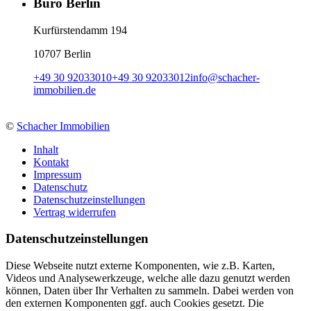
Büro Berlin
Kurfürstendamm 194
10707 Berlin
+49 30 92033010
+49 30 92033012
info
@
schacher-
immobilien.de
©
Schacher Immobilien
Inhalt
Kontakt
Impressum
Datenschutz
Datenschutzeinstellungen
Vertrag widerrufen
Daten­schutz­ein­stellungen
Diese Webseite nutzt externe Komponenten, wie z.B. Karten,
Videos und Analysewerkzeuge, welche alle dazu genutzt werden
können, Daten über Ihr Verhalten zu sammeln. Dabei werden von
den externen Komponenten ggf. auch Cookies gesetzt. Die