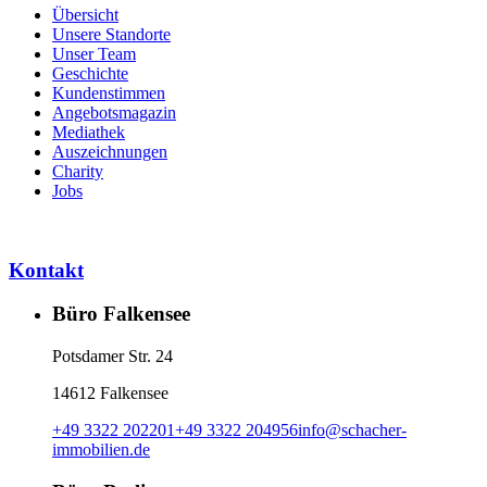
Übersicht
Unsere Standorte
Unser Team
Geschichte
Kundenstimmen
Angebotsmagazin
Mediathek
Auszeichnungen
Charity
Jobs
Kontakt
Büro Falkensee
Potsdamer Str. 24
14612 Falkensee
+49 3322 202201
+49 3322 204956
info
@
schacher-
immobilien.de