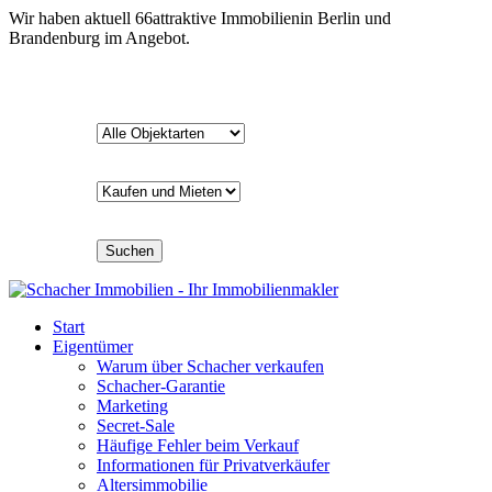
Wir haben aktuell
66
attraktive Immobilien
in Berlin und
Brandenburg im Angebot.
Suchen
Start
Eigentümer
Warum über Schacher verkaufen
Schacher-Garantie
Marketing
Secret-Sale
Häufige Fehler beim Verkauf
Informationen für Privatverkäufer
Altersimmobilie