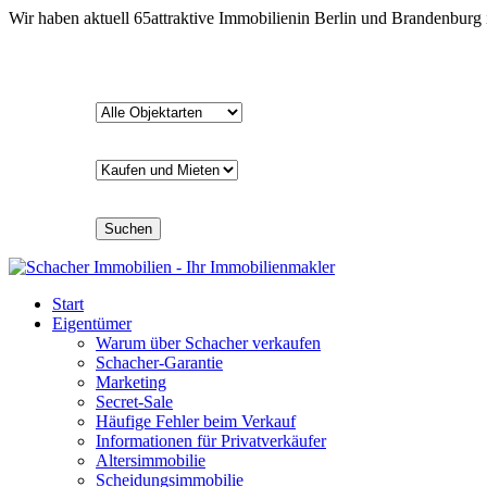
Wir haben aktuell
65
attraktive Immobilien
in Berlin und Brandenburg
Suchen
Start
Eigentümer
Warum über Schacher verkaufen
Schacher-Garantie
Marketing
Secret-Sale
Häufige Fehler beim Verkauf
Informationen für Privatverkäufer
Altersimmobilie
Scheidungsimmobilie