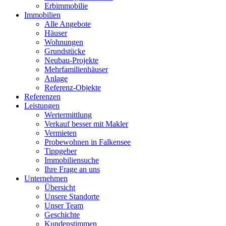
Erbimmobilie
Immobilien
Alle Angebote
Häuser
Wohnungen
Grundstücke
Neubau-Projekte
Mehrfamilienhäuser
Anlage
Referenz-Objekte
Referenzen
Leistungen
Wertermittlung
Verkauf besser mit Makler
Vermieten
Probewohnen in Falkensee
Tippgeber
Immobiliensuche
Ihre Frage an uns
Unternehmen
Übersicht
Unsere Standorte
Unser Team
Geschichte
Kundenstimmen