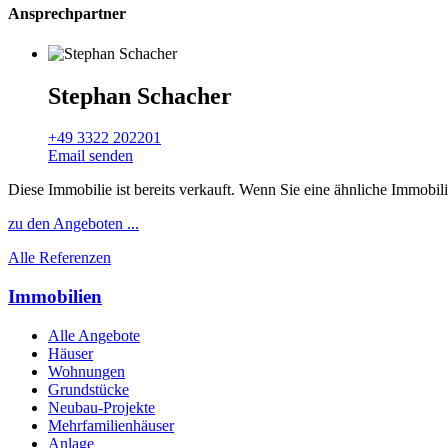
Ansprechpartner
Stephan Schacher
+49 3322 202201
Email senden
Diese Immobilie ist bereits verkauft. Wenn Sie eine ähnliche Immobil
zu den Angeboten ...
Alle Referenzen
Immobilien
Alle Angebote
Häuser
Wohnungen
Grundstücke
Neubau-Projekte
Mehrfamilienhäuser
Anlage