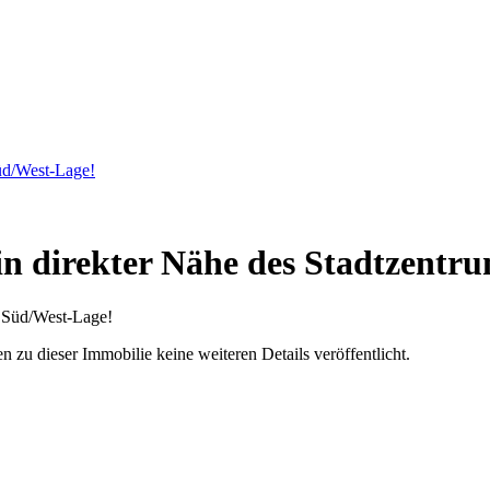
Süd/West-Lage!
 in direkter Nähe des Stadtzentr
u dieser Immobilie keine weiteren Details veröffentlicht.