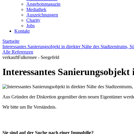
Angebotsmagazin
Mediathek
Auszeichnungen
Charity
Jobs
Kontakt
Startseite
Interessantes Sanierungsobjekt in direkter Nähe des Stadtzentrums, 
Alle Referenzen
verkauft
Falkensee - Seegefeld
Interessantes Sanierungsobjekt
Aus Gründen der Diskretion gegenüber dem neuen Eigentümer werden z
Wir bitte um Ihr Verständnis.
Sie sind auf der Suche nach einer Immobilie?