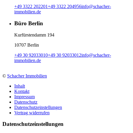
+49 3322 202201
+49 3322 204956
info
@
schacher-
immobilien.de
Büro Berlin
Kurfürstendamm 194
10707 Berlin
+49 30 92033010
+49 30 92033012
info
@
schacher-
immobilien.de
©
Schacher Immobilien
Inhalt
Kontakt
Impressum
Datenschutz
Datenschutzeinstellungen
Vertrag widerrufen
Daten­schutz­ein­stellungen