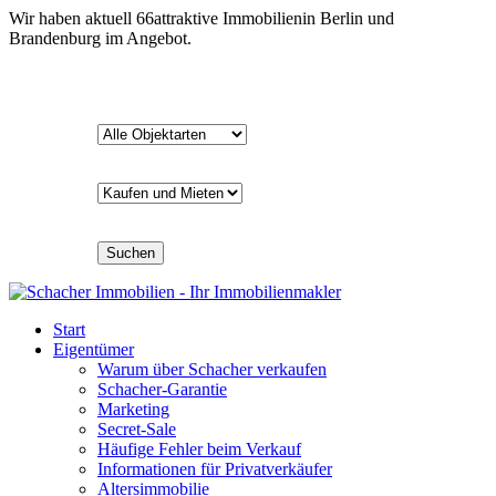
Wir haben aktuell
66
attraktive Immobilien
in Berlin und
Brandenburg im Angebot.
Suchen
Start
Eigentümer
Warum über Schacher verkaufen
Schacher-Garantie
Marketing
Secret-Sale
Häufige Fehler beim Verkauf
Informationen für Privatverkäufer
Altersimmobilie