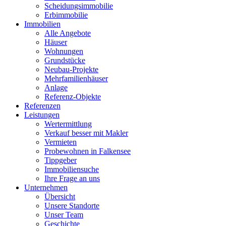
Scheidungsimmobilie
Erbimmobilie
Immobilien
Alle Angebote
Häuser
Wohnungen
Grundstücke
Neubau-Projekte
Mehrfamilienhäuser
Anlage
Referenz-Objekte
Referenzen
Leistungen
Wertermittlung
Verkauf besser mit Makler
Vermieten
Probewohnen in Falkensee
Tippgeber
Immobiliensuche
Ihre Frage an uns
Unternehmen
Übersicht
Unsere Standorte
Unser Team
Geschichte