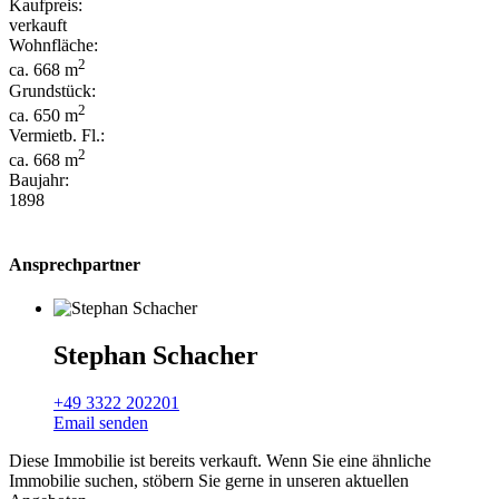
Kaufpreis:
verkauft
Wohnfläche:
2
ca. 668 m
Grundstück:
2
ca. 650 m
Vermietb. Fl.:
2
ca. 668 m
Baujahr:
1898
Ansprechpartner
Stephan Schacher
+49 3322 202201
Email senden
Diese Immobilie ist bereits verkauft. Wenn Sie eine ähnliche
Immobilie suchen, stöbern Sie gerne in unseren aktuellen