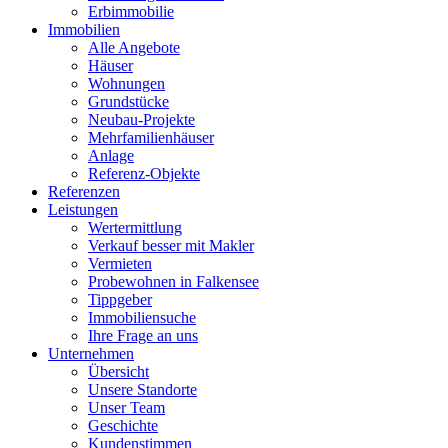
Erbimmobilie
Immobilien
Alle Angebote
Häuser
Wohnungen
Grundstücke
Neubau-Projekte
Mehrfamilienhäuser
Anlage
Referenz-Objekte
Referenzen
Leistungen
Wertermittlung
Verkauf besser mit Makler
Vermieten
Probewohnen in Falkensee
Tippgeber
Immobiliensuche
Ihre Frage an uns
Unternehmen
Übersicht
Unsere Standorte
Unser Team
Geschichte
Kundenstimmen