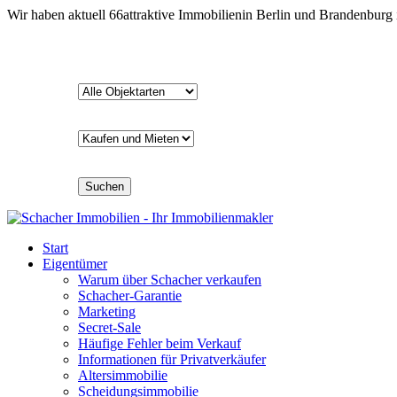
Wir haben aktuell
66
attraktive Immobilien
in Berlin und Brandenburg
Suchen
Start
Eigentümer
Warum über Schacher verkaufen
Schacher-Garantie
Marketing
Secret-Sale
Häufige Fehler beim Verkauf
Informationen für Privatverkäufer
Altersimmobilie
Scheidungsimmobilie