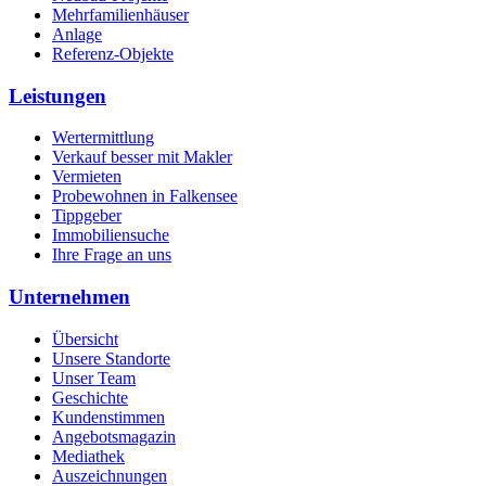
Mehrfamilienhäuser
Anlage
Referenz-Objekte
Leistungen
Wertermittlung
Verkauf besser mit Makler
Vermieten
Probewohnen in Falkensee
Tippgeber
Immobiliensuche
Ihre Frage an uns
Unternehmen
Übersicht
Unsere Standorte
Unser Team
Geschichte
Kundenstimmen
Angebotsmagazin
Mediathek
Auszeichnungen