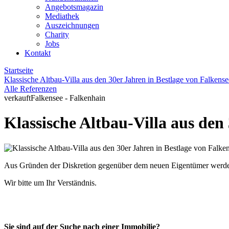
Angebotsmagazin
Mediathek
Auszeichnungen
Charity
Jobs
Kontakt
Startseite
Klassische Altbau-Villa aus den 30er Jahren in Bestlage von Falkense
Alle Referenzen
verkauft
Falkensee - Falkenhain
Klassische Altbau-Villa aus den
Aus Gründen der Diskretion gegenüber dem neuen Eigentümer werden z
Wir bitte um Ihr Verständnis.
Sie sind auf der Suche nach einer Immobilie?