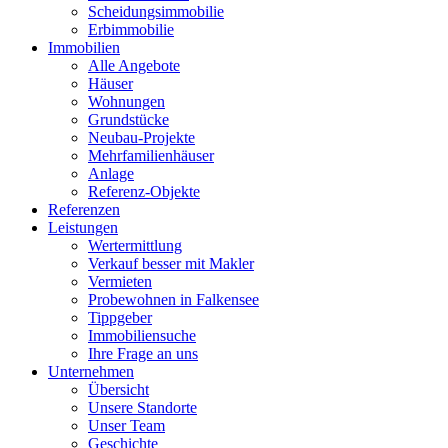
Scheidungsimmobilie
Erbimmobilie
Immobilien
Alle Angebote
Häuser
Wohnungen
Grundstücke
Neubau-Projekte
Mehrfamilienhäuser
Anlage
Referenz-Objekte
Referenzen
Leistungen
Wertermittlung
Verkauf besser mit Makler
Vermieten
Probewohnen in Falkensee
Tippgeber
Immobiliensuche
Ihre Frage an uns
Unternehmen
Übersicht
Unsere Standorte
Unser Team
Geschichte