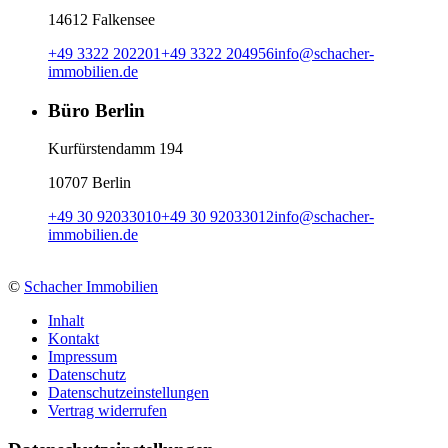
14612 Falkensee
+49 3322 202201
+49 3322 204956
info
@
schacher-
immobilien.de
Büro Berlin
Kurfürstendamm 194
10707 Berlin
+49 30 92033010
+49 30 92033012
info
@
schacher-
immobilien.de
©
Schacher Immobilien
Inhalt
Kontakt
Impressum
Datenschutz
Datenschutzeinstellungen
Vertrag widerrufen