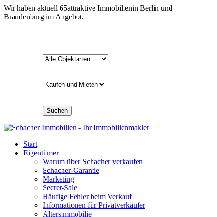
Wir haben aktuell
65
attraktive Immobilien
in Berlin und
Brandenburg im Angebot.
Suchen
Start
Eigentümer
Warum über Schacher verkaufen
Schacher-Garantie
Marketing
Secret-Sale
Häufige Fehler beim Verkauf
Informationen für Privatverkäufer
Altersimmobilie