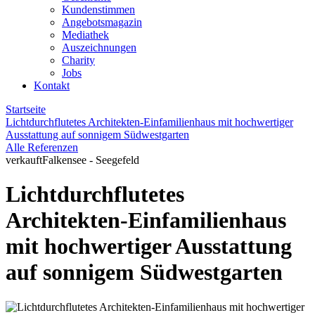
Kundenstimmen
Angebotsmagazin
Mediathek
Auszeichnungen
Charity
Jobs
Kontakt
Startseite
Lichtdurchflutetes Architekten-Einfamilienhaus mit hochwertiger
Ausstattung auf sonnigem Südwestgarten
Alle Referenzen
verkauft
Falkensee - Seegefeld
Lichtdurchflutetes
Architekten-Einfamilienhaus
mit hochwertiger Ausstattung
auf sonnigem Südwestgarten