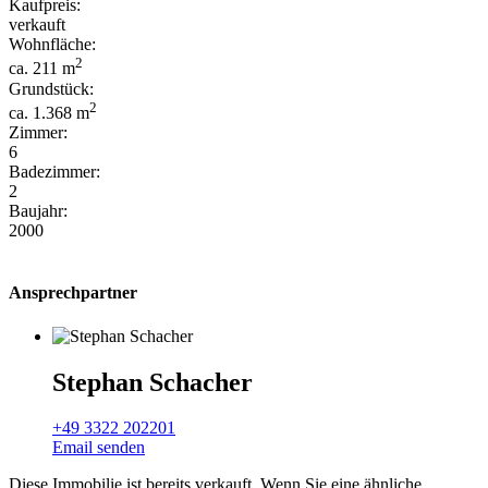
Kaufpreis:
verkauft
Wohnfläche:
2
ca. 211 m
Grundstück:
2
ca. 1.368 m
Zimmer:
6
Badezimmer:
2
Baujahr:
2000
Ansprechpartner
Stephan Schacher
+49 3322 202201
Email senden
Diese Immobilie ist bereits verkauft. Wenn Sie eine ähnliche