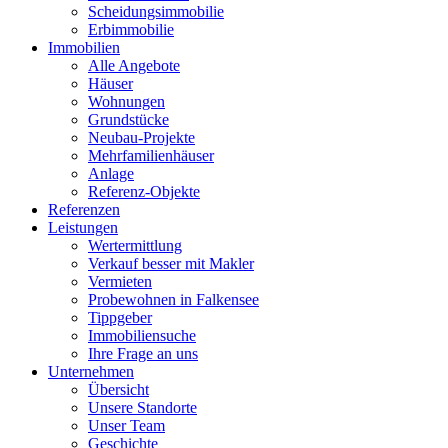
Scheidungsimmobilie
Erbimmobilie
Immobilien
Alle Angebote
Häuser
Wohnungen
Grundstücke
Neubau-Projekte
Mehrfamilienhäuser
Anlage
Referenz-Objekte
Referenzen
Leistungen
Wertermittlung
Verkauf besser mit Makler
Vermieten
Probewohnen in Falkensee
Tippgeber
Immobiliensuche
Ihre Frage an uns
Unternehmen
Übersicht
Unsere Standorte
Unser Team
Geschichte