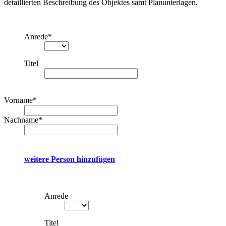
detaillierten Beschreibung des Objektes samt Planunterlagen.
Anrede
*
Titel
Vorname
*
Nachname
*
weitere Person hinzufügen
Anrede
Titel