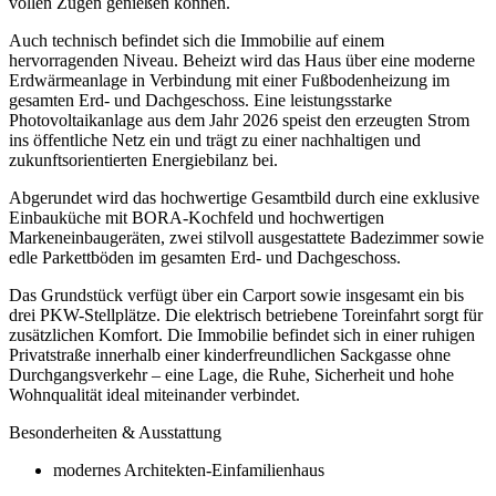
vollen Zügen genießen können.
Auch technisch befindet sich die Immobilie auf einem
hervorragenden Niveau. Beheizt wird das Haus über eine moderne
Erdwärmeanlage in Verbindung mit einer Fußbodenheizung im
gesamten Erd- und Dachgeschoss. Eine leistungsstarke
Photovoltaikanlage aus dem Jahr 2026 speist den erzeugten Strom
ins öffentliche Netz ein und trägt zu einer nachhaltigen und
zukunftsorientierten Energiebilanz bei.
Abgerundet wird das hochwertige Gesamtbild durch eine exklusive
Einbauküche mit BORA-Kochfeld und hochwertigen
Markeneinbaugeräten, zwei stilvoll ausgestattete Badezimmer sowie
edle Parkettböden im gesamten Erd- und Dachgeschoss.
Das Grundstück verfügt über ein Carport sowie insgesamt ein bis
drei PKW-Stellplätze. Die elektrisch betriebene Toreinfahrt sorgt für
zusätzlichen Komfort. Die Immobilie befindet sich in einer ruhigen
Privatstraße innerhalb einer kinderfreundlichen Sackgasse ohne
Durchgangsverkehr – eine Lage, die Ruhe, Sicherheit und hohe
Wohnqualität ideal miteinander verbindet.
Besonderheiten & Ausstattung
modernes Architekten-Einfamilienhaus