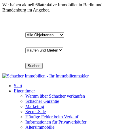
Wir haben aktuell
66
attraktive Immobilien
in Berlin und
Brandenburg im Angebot.
Suchen
Start
Eigentümer
Warum über Schacher verkaufen
Schacher-Garantie
Marketing
Secret-Sale
Häufige Fehler beim Verkauf
Informationen für Privatverkäufer
Altersimmobilie