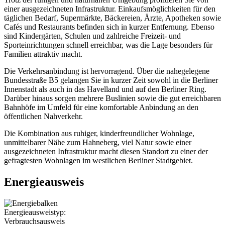
einer ausgezeichneten Infrastruktur. Einkaufsmöglichkeiten für den
täglichen Bedarf, Supermärkte, Bäckereien, Ärzte, Apotheken sowie
Cafés und Restaurants befinden sich in kurzer Entfernung. Ebenso
sind Kindergärten, Schulen und zahlreiche Freizeit- und
Sporteinrichtungen schnell erreichbar, was die Lage besonders für
Familien attraktiv macht.
Die Verkehrsanbindung ist hervorragend. Über die nahegelegene
Bundesstraße B5 gelangen Sie in kurzer Zeit sowohl in die Berliner
Innenstadt als auch in das Havelland und auf den Berliner Ring.
Darüber hinaus sorgen mehrere Buslinien sowie die gut erreichbaren
Bahnhöfe im Umfeld für eine komfortable Anbindung an den
öffentlichen Nahverkehr.
Die Kombination aus ruhiger, kinderfreundlicher Wohnlage,
unmittelbarer Nähe zum Hahneberg, viel Natur sowie einer
ausgezeichneten Infrastruktur macht diesen Standort zu einer der
gefragtesten Wohnlagen im westlichen Berliner Stadtgebiet.
Energieausweis
Energieausweistyp:
Verbrauchsausweis