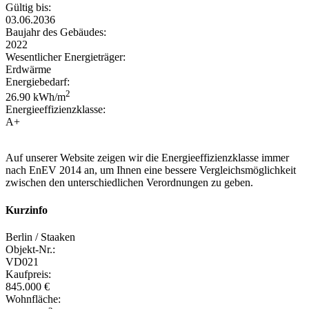
Gültig bis:
03.06.2036
Baujahr des Gebäudes:
2022
Wesentlicher Energieträger:
Erdwärme
Energiebedarf:
2
26.90 kWh/m
Energieeffizienzklasse:
A+
Auf unserer Website zeigen wir die Energieeffizienzklasse immer
nach EnEV 2014 an, um Ihnen eine bessere Vergleichsmöglichkeit
zwischen den unterschiedlichen Verordnungen zu geben.
Kurzinfo
Berlin / Staaken
Objekt-Nr.:
VD021
Kaufpreis:
845.000 €
Wohnfläche: