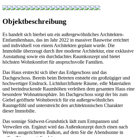
Objektbeschreibung
Es handelt sich hierbei um ein außergewöhnliches Architekten-
Einfamilienhaus, das im Jahr 2022 in massiver Bauweise errichtet
und individuell von einem Architekten geplant wurde. Die
Immobilie überzeugt durch ihre moderne Architektur, eine exklusive
Ausstattung sowie ein durchdachtes Raumkonzept und bietet
höchsten Wohnkomfort für anspruchsvolle Familien.
Das Haus erstreckt sich über das Erdgeschoss und das
Dachgeschoss. Bereits beim Betreten entsteht ein großzügiger und
hochwertiger Eindruck. Lichtdurchflutete Räume, edle Materialien
und beeindruckende Raumhöhen verleihen dem gesamten Haus eine
besondere Wohnatmosphäre. Im Dachgeschoss sorgt der bis zum
Giebel geöffnete Wohnbereich für ein außergewöhnliches
Raumgefühl und unterstreicht den architektonischen Charakter
dieser Immobilie.
Das sonnige Südwest-Grundstück lädt zum Entspannen und
Verweilen ein. Ergänzt wird das Außenkonzept durch einen nach
Westen ausgerichteten Balkon, auf dem Sie die Abendsonne in