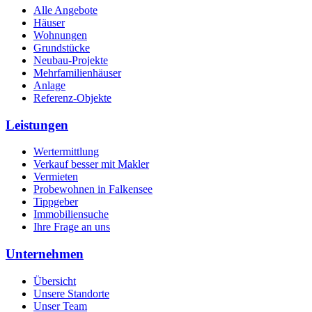
Alle Angebote
Häuser
Wohnungen
Grundstücke
Neubau-Projekte
Mehrfamilienhäuser
Anlage
Referenz-Objekte
Leistungen
Wertermittlung
Verkauf besser mit Makler
Vermieten
Probewohnen in Falkensee
Tippgeber
Immobiliensuche
Ihre Frage an uns
Unternehmen
Übersicht
Unsere Standorte
Unser Team