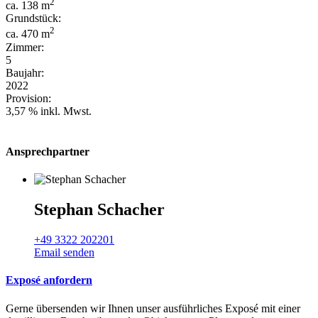
2
ca. 138 m
Grundstück:
2
ca. 470 m
Zimmer:
5
Baujahr:
2022
Provision:
3,57 % inkl. Mwst.
Ansprechpartner
Stephan Schacher
+49 3322 202201
Email senden
Exposé anfordern
Gerne übersenden wir Ihnen unser ausführliches Exposé mit einer