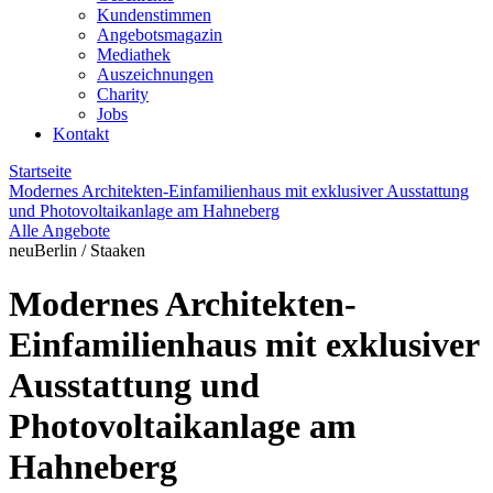
Kundenstimmen
Angebotsmagazin
Mediathek
Auszeichnungen
Charity
Jobs
Kontakt
Startseite
Modernes Architekten-Einfamilienhaus mit exklusiver Ausstattung
und Photovoltaikanlage am Hahneberg
Alle Angebote
neu
Berlin / Staaken
Modernes Architekten-
Einfamilienhaus mit exklusiver
Ausstattung und
Photovoltaikanlage am
Hahneberg