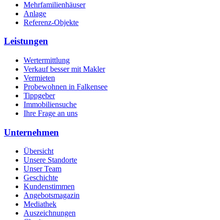
Mehrfamilienhäuser
Anlage
Referenz-Objekte
Leistungen
Wertermittlung
Verkauf besser mit Makler
Vermieten
Probewohnen in Falkensee
Tippgeber
Immobiliensuche
Ihre Frage an uns
Unternehmen
Übersicht
Unsere Standorte
Unser Team
Geschichte
Kundenstimmen
Angebotsmagazin
Mediathek
Auszeichnungen