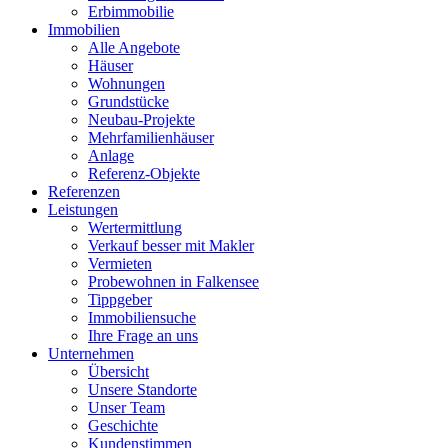
Erbimmobilie
Immobilien
Alle Angebote
Häuser
Wohnungen
Grundstücke
Neubau-Projekte
Mehrfamilienhäuser
Anlage
Referenz-Objekte
Referenzen
Leistungen
Wertermittlung
Verkauf besser mit Makler
Vermieten
Probewohnen in Falkensee
Tippgeber
Immobiliensuche
Ihre Frage an uns
Unternehmen
Übersicht
Unsere Standorte
Unser Team
Geschichte
Kundenstimmen