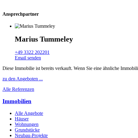
Ansprechpartner
Marius Tummeley
+49 3322 202201
Email senden
Diese Immobilie ist bereits verkauft. Wenn Sie eine ähnliche Immobil
zu den Angeboten ...
Alle Referenzen
Immobilien
Alle Angebote
Häuser
Wohnungen
Grundstücke
Neubau-Projekte