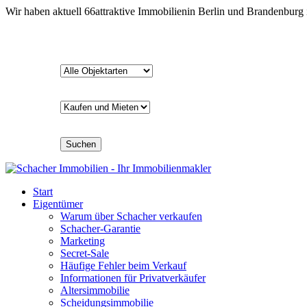
Wir haben aktuell
66
attraktive Immobilien
in Berlin und Brandenburg
Suchen
Start
Eigentümer
Warum über Schacher verkaufen
Schacher-Garantie
Marketing
Secret-Sale
Häufige Fehler beim Verkauf
Informationen für Privatverkäufer
Altersimmobilie
Scheidungsimmobilie