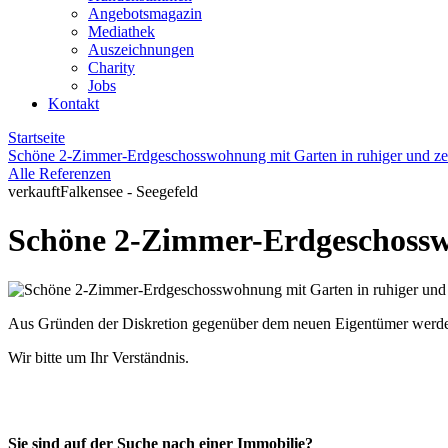
Angebotsmagazin
Mediathek
Auszeichnungen
Charity
Jobs
Kontakt
Startseite
Schöne 2-Zimmer-Erdgeschosswohnung mit Garten in ruhiger und ze
Alle Referenzen
verkauft
Falkensee - Seegefeld
Schöne 2-Zimmer-Erdgeschosswo
Aus Gründen der Diskretion gegenüber dem neuen Eigentümer werden z
Wir bitte um Ihr Verständnis.
Sie sind auf der Suche nach einer Immobilie?