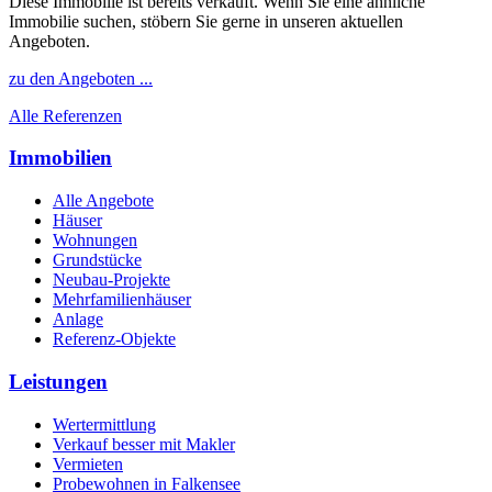
Diese Immobilie ist bereits verkauft. Wenn Sie eine ähnliche
Immobilie suchen, stöbern Sie gerne in unseren aktuellen
Angeboten.
zu den Angeboten ...
Alle Referenzen
Immobilien
Alle Angebote
Häuser
Wohnungen
Grundstücke
Neubau-Projekte
Mehrfamilienhäuser
Anlage
Referenz-Objekte
Leistungen
Wertermittlung
Verkauf besser mit Makler
Vermieten
Probewohnen in Falkensee