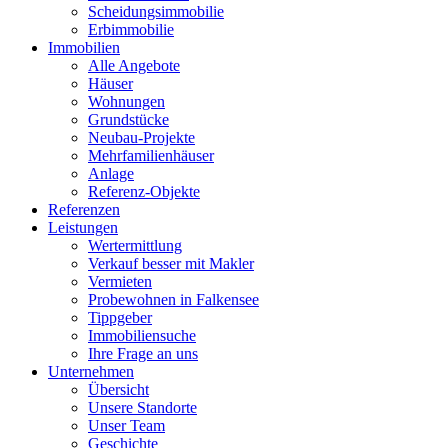
Scheidungsimmobilie
Erbimmobilie
Immobilien
Alle Angebote
Häuser
Wohnungen
Grundstücke
Neubau-Projekte
Mehrfamilienhäuser
Anlage
Referenz-Objekte
Referenzen
Leistungen
Wertermittlung
Verkauf besser mit Makler
Vermieten
Probewohnen in Falkensee
Tippgeber
Immobiliensuche
Ihre Frage an uns
Unternehmen
Übersicht
Unsere Standorte
Unser Team
Geschichte