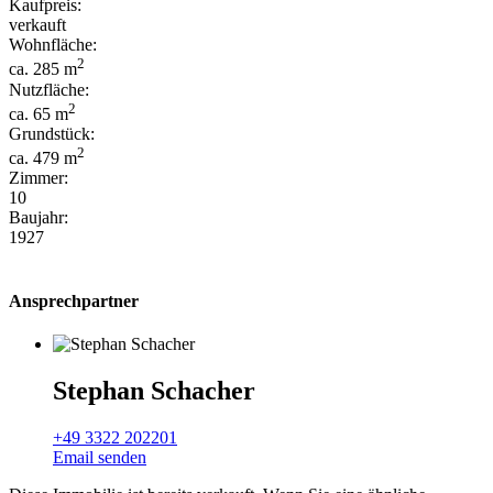
Kaufpreis:
verkauft
Wohnfläche:
2
ca. 285 m
Nutzfläche:
2
ca. 65 m
Grundstück:
2
ca. 479 m
Zimmer:
10
Baujahr:
1927
Ansprechpartner
Stephan Schacher
+49 3322 202201
Email senden