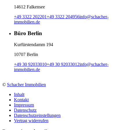
14612 Falkensee
+49 3322 202201
+49 3322 204956
info
@
schacher-
immobilien.de
Büro Berlin
Kurfürstendamm 194
10707 Berlin
+49 30 92033010
+49 30 92033012
info
@
schacher-
immobilien.de
©
Schacher Immobilien
Inhalt
Kontakt
Impressum
Datenschutz
Datenschutzeinstellungen
Vertrag widerrufen