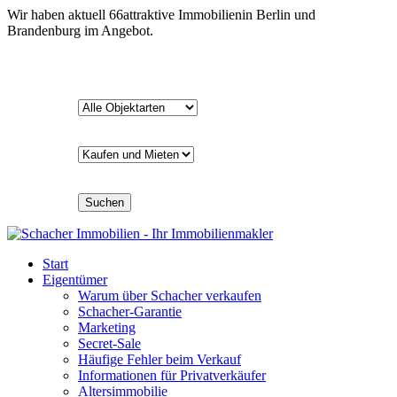
Wir haben aktuell
66
attraktive Immobilien
in Berlin und
Brandenburg im Angebot.
Suchen
Start
Eigentümer
Warum über Schacher verkaufen
Schacher-Garantie
Marketing
Secret-Sale
Häufige Fehler beim Verkauf
Informationen für Privatverkäufer
Altersimmobilie