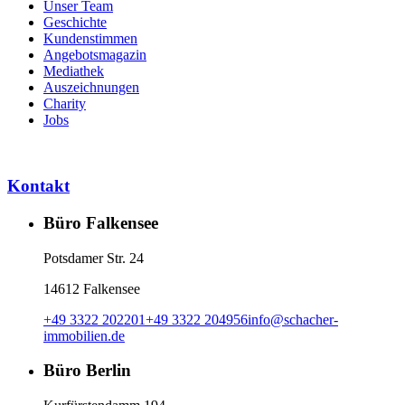
Unser Team
Geschichte
Kundenstimmen
Angebotsmagazin
Mediathek
Auszeichnungen
Charity
Jobs
Kontakt
Büro Falkensee
Potsdamer Str. 24
14612 Falkensee
+49 3322 202201
+49 3322 204956
info
@
schacher-
immobilien.de
Büro Berlin