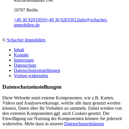
Kurfürstendamm 194
10707 Berlin
+49 30 92033010
+49 30 92033012
info
@
schacher-
immobilien.de
©
Schacher Immobilien
Inhalt
Kontakt
Impressum
Datenschutz
Datenschutzeinstellungen
Vertrag widerrufen
Daten­schutz­ein­stellungen
Diese Webseite nutzt externe Komponenten, wie z.B. Karten,
Videos und Analysewerkzeuge, welche alle dazu genutzt werden
können, Daten über Ihr Verhalten zu sammeln. Dabei werden von
den externen Komponenten ggf. auch Cookies gesetzt. Die
Einwilligung zur Nutzung der Komponenten können Sie jederzeit
widerrufen. Mehr dazu in unserer
Datenschutzerklärung