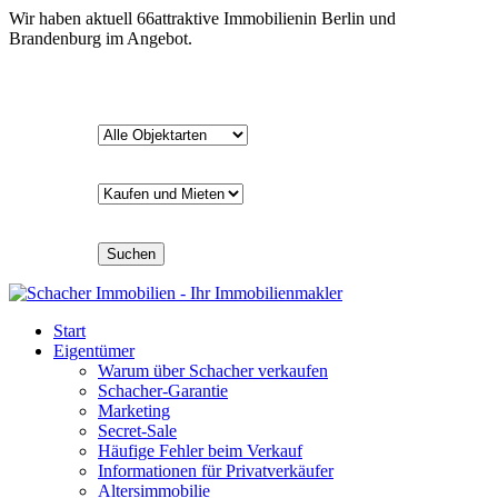
Wir haben aktuell
66
attraktive Immobilien
in Berlin und
Brandenburg im Angebot.
Suchen
Start
Eigentümer
Warum über Schacher verkaufen
Schacher-Garantie
Marketing
Secret-Sale
Häufige Fehler beim Verkauf
Informationen für Privatverkäufer
Altersimmobilie