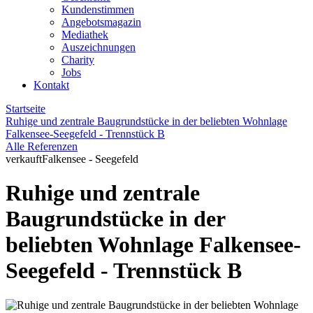
Kundenstimmen
Angebotsmagazin
Mediathek
Auszeichnungen
Charity
Jobs
Kontakt
Startseite
Ruhige und zentrale Baugrundstücke in der beliebten Wohnlage
Falkensee-Seegefeld - Trennstück B
Alle Referenzen
verkauft
Falkensee - Seegefeld
Ruhige und zentrale
Baugrundstücke in der
beliebten Wohnlage Falkensee-
Seegefeld - Trennstück B