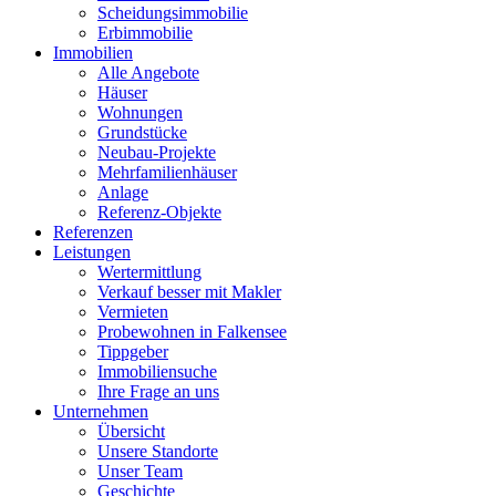
Scheidungsimmobilie
Erbimmobilie
Immobilien
Alle Angebote
Häuser
Wohnungen
Grundstücke
Neubau-Projekte
Mehrfamilienhäuser
Anlage
Referenz-Objekte
Referenzen
Leistungen
Wertermittlung
Verkauf besser mit Makler
Vermieten
Probewohnen in Falkensee
Tippgeber
Immobiliensuche
Ihre Frage an uns
Unternehmen
Übersicht
Unsere Standorte
Unser Team
Geschichte