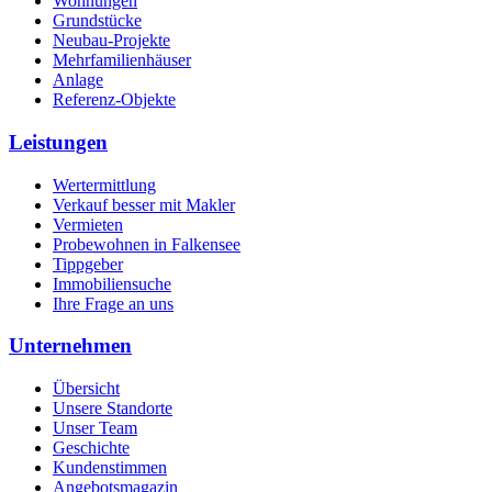
Wohnungen
Grundstücke
Neubau-Projekte
Mehrfamilienhäuser
Anlage
Referenz-Objekte
Leistungen
Wertermittlung
Verkauf besser mit Makler
Vermieten
Probewohnen in Falkensee
Tippgeber
Immobiliensuche
Ihre Frage an uns
Unternehmen
Übersicht
Unsere Standorte
Unser Team
Geschichte
Kundenstimmen
Angebotsmagazin