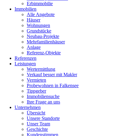
Erbimmobilie
Immobilien
Alle Angebote
Häuser
Wohnungen
Grundstücke
Neubau-Projekte
Mehrfamilienhäuser
Anlage
Referenz-Objekte
Referenzen
Leistungen
Wertermittlung
Verkauf besser mit Makler
Vermieten
Probewohnen in Falkensee
Tippgeber
Immobiliensuche
Ihre Frage an uns
Unternehmen
Übersicht
Unsere Standorte
Unser Team
Geschichte
Kundenstimmen