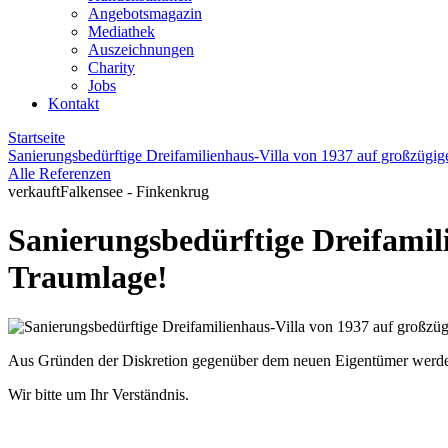
Angebotsmagazin
Mediathek
Auszeichnungen
Charity
Jobs
Kontakt
Startseite
Sanierungsbedürftige Dreifamilienhaus-Villa von 1937 auf großzügi
Alle Referenzen
verkauft
Falkensee - Finkenkrug
Sanierungsbedürftige Dreifamil
Traumlage!
Aus Gründen der Diskretion gegenüber dem neuen Eigentümer werden z
Wir bitte um Ihr Verständnis.