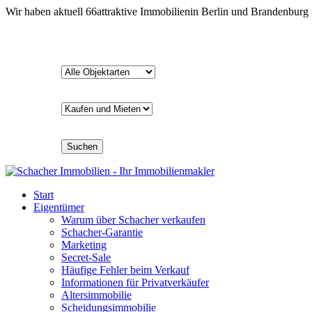
Wir haben aktuell
66
attraktive Immobilien
in Berlin und Brandenburg
Suchen
Start
Eigentümer
Warum über Schacher verkaufen
Schacher-Garantie
Marketing
Secret-Sale
Häufige Fehler beim Verkauf
Informationen für Privatverkäufer
Altersimmobilie
Scheidungsimmobilie