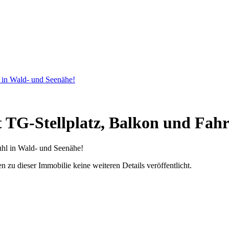
 in Wald- und Seenähe!
G-Stellplatz, Balkon und Fahrs
u dieser Immobilie keine weiteren Details veröffentlicht.