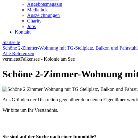
Angebotsmagazin
Mediathek
Auszeichnungen
Charity
Jobs
Kontakt
Startseite
Schöne 2-Zimmer-Wohnung mit TG-Stellplatz, Balkon und Fahrstuhl
Alle Referenzen
vermietet
Falkensee - Kolonie am See
Schöne 2-Zimmer-Wohnung mit T
Aus Gründen der Diskretion gegenüber dem neuen Eigentümer werden z
Wir bitte um Ihr Verständnis.
Sie sind auf der Suche nach einer Immobilie?