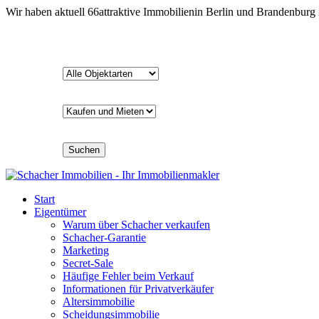
Wir haben aktuell
66
attraktive Immobilien
in Berlin und Brandenburg
Suchen
Start
Eigentümer
Warum über Schacher verkaufen
Schacher-Garantie
Marketing
Secret-Sale
Häufige Fehler beim Verkauf
Informationen für Privatverkäufer
Altersimmobilie
Scheidungsimmobilie