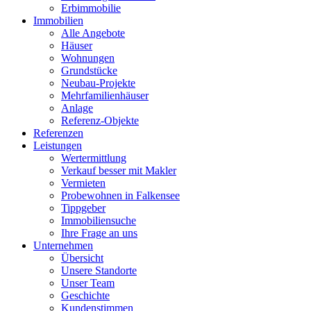
Erbimmobilie
Immobilien
Alle Angebote
Häuser
Wohnungen
Grundstücke
Neubau-Projekte
Mehrfamilienhäuser
Anlage
Referenz-Objekte
Referenzen
Leistungen
Wertermittlung
Verkauf besser mit Makler
Vermieten
Probewohnen in Falkensee
Tippgeber
Immobiliensuche
Ihre Frage an uns
Unternehmen
Übersicht
Unsere Standorte
Unser Team
Geschichte
Kundenstimmen