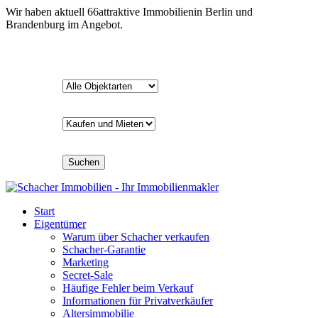
Wir haben aktuell
66
attraktive Immobilien
in Berlin und
Brandenburg im Angebot.
Suchen
Start
Eigentümer
Warum über Schacher verkaufen
Schacher-Garantie
Marketing
Secret-Sale
Häufige Fehler beim Verkauf
Informationen für Privatverkäufer
Altersimmobilie