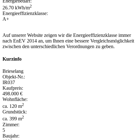
Energiebedarf:
2
26.70 kWh/m
Energieeffizienzklasse:
A+
Auf unserer Website zeigen wir die Energieeffizienzklasse immer
nach EnEV 2014 an, um Ihnen eine bessere Vergleichsmöglichkeit
zwischen den unterschiedlichen Verordnungen zu geben.
Kurzinfo
Brieselang
Objekt-Nr.:
IR037
Kaufpreis:
498.000 €
Wohnfläche:
2
ca. 120 m
Grundstück:
2
ca. 399 m
Zimmer:
5
Baujahr: