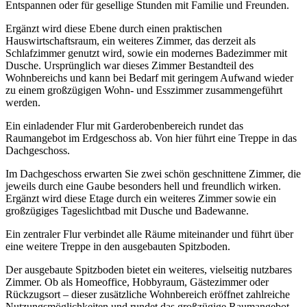
Entspannen oder für gesellige Stunden mit Familie und Freunden.
Ergänzt wird diese Ebene durch einen praktischen
Hauswirtschaftsraum, ein weiteres Zimmer, das derzeit als
Schlafzimmer genutzt wird, sowie ein modernes Badezimmer mit
Dusche. Ursprünglich war dieses Zimmer Bestandteil des
Wohnbereichs und kann bei Bedarf mit geringem Aufwand wieder
zu einem großzügigen Wohn- und Esszimmer zusammengeführt
werden.
Ein einladender Flur mit Garderobenbereich rundet das
Raumangebot im Erdgeschoss ab. Von hier führt eine Treppe in das
Dachgeschoss.
Im Dachgeschoss erwarten Sie zwei schön geschnittene Zimmer, die
jeweils durch eine Gaube besonders hell und freundlich wirken.
Ergänzt wird diese Etage durch ein weiteres Zimmer sowie ein
großzügiges Tageslichtbad mit Dusche und Badewanne.
Ein zentraler Flur verbindet alle Räume miteinander und führt über
eine weitere Treppe in den ausgebauten Spitzboden.
Der ausgebaute Spitzboden bietet ein weiteres, vielseitig nutzbares
Zimmer. Ob als Homeoffice, Hobbyraum, Gästezimmer oder
Rückzugsort – dieser zusätzliche Wohnbereich eröffnet zahlreiche
Nutzungsmöglichkeiten und rundet das großzügige Raumangebot