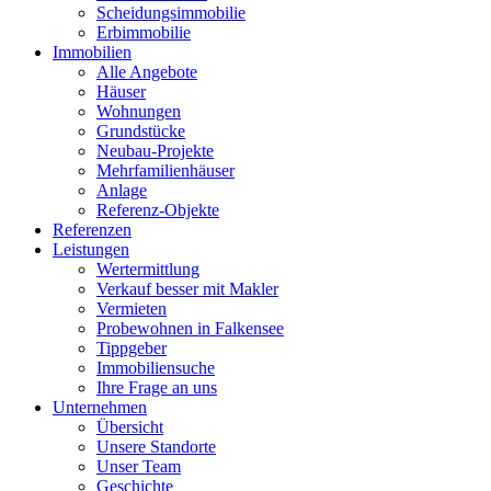
Scheidungsimmobilie
Erbimmobilie
Immobilien
Alle Angebote
Häuser
Wohnungen
Grundstücke
Neubau-Projekte
Mehrfamilienhäuser
Anlage
Referenz-Objekte
Referenzen
Leistungen
Wertermittlung
Verkauf besser mit Makler
Vermieten
Probewohnen in Falkensee
Tippgeber
Immobiliensuche
Ihre Frage an uns
Unternehmen
Übersicht
Unsere Standorte
Unser Team
Geschichte