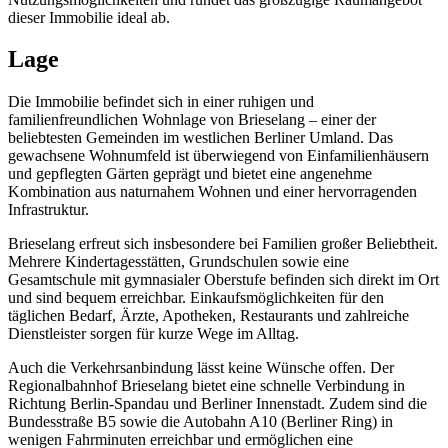
dieser Immobilie ideal ab.
Lage
Die Immobilie befindet sich in einer ruhigen und
familienfreundlichen Wohnlage von Brieselang – einer der
beliebtesten Gemeinden im westlichen Berliner Umland. Das
gewachsene Wohnumfeld ist überwiegend von Einfamilienhäusern
und gepflegten Gärten geprägt und bietet eine angenehme
Kombination aus naturnahem Wohnen und einer hervorragenden
Infrastruktur.
Brieselang erfreut sich insbesondere bei Familien großer Beliebtheit.
Mehrere Kindertagesstätten, Grundschulen sowie eine
Gesamtschule mit gymnasialer Oberstufe befinden sich direkt im Ort
und sind bequem erreichbar. Einkaufsmöglichkeiten für den
täglichen Bedarf, Ärzte, Apotheken, Restaurants und zahlreiche
Dienstleister sorgen für kurze Wege im Alltag.
Auch die Verkehrsanbindung lässt keine Wünsche offen. Der
Regionalbahnhof Brieselang bietet eine schnelle Verbindung in
Richtung Berlin-Spandau und Berliner Innenstadt. Zudem sind die
Bundesstraße B5 sowie die Autobahn A10 (Berliner Ring) in
wenigen Fahrminuten erreichbar und ermöglichen eine