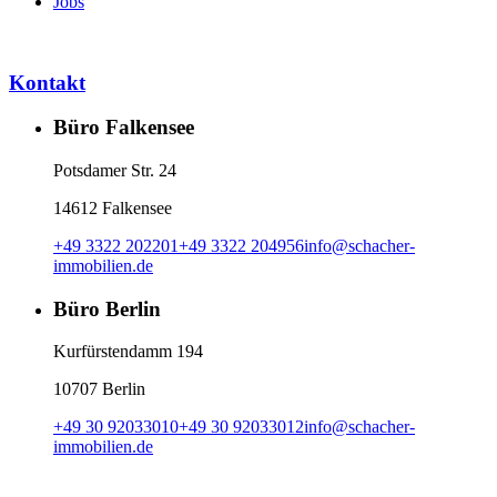
Jobs
Kontakt
Büro Falkensee
Potsdamer Str. 24
14612 Falkensee
+49 3322 202201
+49 3322 204956
info
@
schacher-
immobilien.de
Büro Berlin
Kurfürstendamm 194
10707 Berlin
+49 30 92033010
+49 30 92033012
info
@
schacher-
immobilien.de