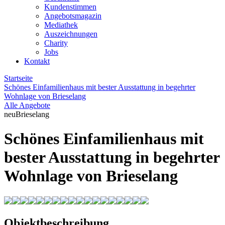
Kundenstimmen
Angebotsmagazin
Mediathek
Auszeichnungen
Charity
Jobs
Kontakt
Startseite
Schönes Einfamilienhaus mit bester Ausstattung in begehrter
Wohnlage von Brieselang
Alle Angebote
neu
Brieselang
Schönes Einfamilienhaus mit
bester Ausstattung in begehrter
Wohnlage von Brieselang
Objektbeschreibung