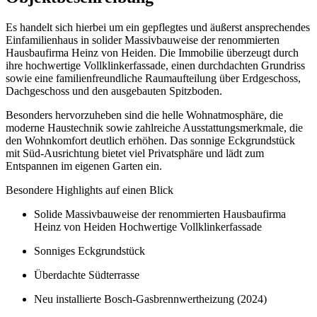
Es handelt sich hierbei um ein gepflegtes und äußerst ansprechendes
Einfamilienhaus in solider Massivbauweise der renommierten
Hausbaufirma Heinz von Heiden. Die Immobilie überzeugt durch
ihre hochwertige Vollklinkerfassade, einen durchdachten Grundriss
sowie eine familienfreundliche Raumaufteilung über Erdgeschoss,
Dachgeschoss und den ausgebauten Spitzboden.
Besonders hervorzuheben sind die helle Wohnatmosphäre, die
moderne Haustechnik sowie zahlreiche Ausstattungsmerkmale, die
den Wohnkomfort deutlich erhöhen. Das sonnige Eckgrundstück
mit Süd-Ausrichtung bietet viel Privatsphäre und lädt zum
Entspannen im eigenen Garten ein.
Besondere Highlights auf einen Blick
Solide Massivbauweise der renommierten Hausbaufirma
Heinz von Heiden Hochwertige Vollklinkerfassade
Sonniges Eckgrundstück
Überdachte Südterrasse
Neu installierte Bosch-Gasbrennwertheizung (2024)