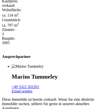
Kaufpreis:
verkauft
Wohnfläche:
2
ca. 134 m
Grundstück:
2
ca. 797 m
Zimmer:
3
Baujahr:
2005
Ansprechpartner
Marius Tummeley
+49 3322 202201
Email senden
Diese Immobilie ist bereits verkauft. Wenn Sie eine ähnliche
Immobilie suchen, stöbern Sie gerne in unseren aktuellen
Angeboten.