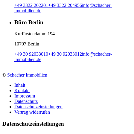
+49 3322 202201
+49 3322 204956
info
@
schacher-
immobilien.de
Büro Berlin
Kurfürstendamm 194
10707 Berlin
+49 30 92033010
+49 30 92033012
info
@
schacher-
immobilien.de
©
Schacher Immobilien
Inhalt
Kontakt
Impressum
Datenschutz
Datenschutzeinstellungen
Vertrag widerrufen
Daten­schutz­ein­stellungen