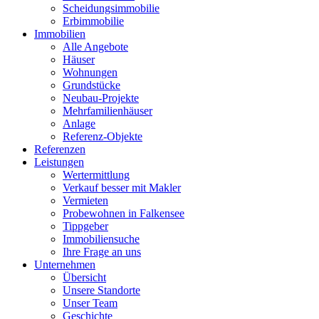
Scheidungsimmobilie
Erbimmobilie
Immobilien
Alle Angebote
Häuser
Wohnungen
Grundstücke
Neubau-Projekte
Mehrfamilienhäuser
Anlage
Referenz-Objekte
Referenzen
Leistungen
Wertermittlung
Verkauf besser mit Makler
Vermieten
Probewohnen in Falkensee
Tippgeber
Immobiliensuche
Ihre Frage an uns
Unternehmen
Übersicht
Unsere Standorte
Unser Team
Geschichte