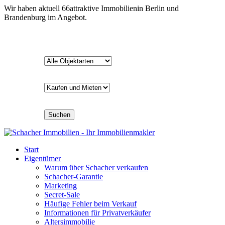
Wir haben aktuell
66
attraktive Immobilien
in Berlin und
Brandenburg im Angebot.
Suchen
Start
Eigentümer
Warum über Schacher verkaufen
Schacher-Garantie
Marketing
Secret-Sale
Häufige Fehler beim Verkauf
Informationen für Privatverkäufer
Altersimmobilie