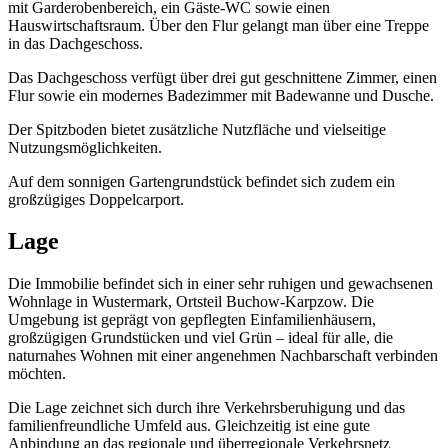
mit Garderobenbereich, ein Gäste-WC sowie einen
Hauswirtschaftsraum. Über den Flur gelangt man über eine Treppe
in das Dachgeschoss.
Das Dachgeschoss verfügt über drei gut geschnittene Zimmer, einen
Flur sowie ein modernes Badezimmer mit Badewanne und Dusche.
Der Spitzboden bietet zusätzliche Nutzfläche und vielseitige
Nutzungsmöglichkeiten.
Auf dem sonnigen Gartengrundstück befindet sich zudem ein
großzügiges Doppelcarport.
Lage
Die Immobilie befindet sich in einer sehr ruhigen und gewachsenen
Wohnlage in Wustermark, Ortsteil Buchow-Karpzow. Die
Umgebung ist geprägt von gepflegten Einfamilienhäusern,
großzügigen Grundstücken und viel Grün – ideal für alle, die
naturnahes Wohnen mit einer angenehmen Nachbarschaft verbinden
möchten.
Die Lage zeichnet sich durch ihre Verkehrsberuhigung und das
familienfreundliche Umfeld aus. Gleichzeitig ist eine gute
Anbindung an das regionale und überregionale Verkehrsnetz