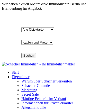
Wir haben aktuell
66
attraktive Immobilien
in Berlin und
Brandenburg im Angebot.
Suchen
Start
Eigentümer
Warum über Schacher verkaufen
Schacher-Garantie
Marketing
Secret-Sale
Häufige Fehler beim Verkauf
Informationen für Privatverkäufer
Altersimmobilie