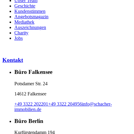
Unser Team
Geschichte
Kundenstimmen
Angebotsmagazin
Mediathek
Auszeichnungen
Charity
Jobs
Kontakt
Büro Falkensee
Potsdamer Str. 24
14612 Falkensee
+49 3322 202201
+49 3322 204956
info
@
schacher-
immobilien.de
Büro Berlin
Kurfürstendamm 194