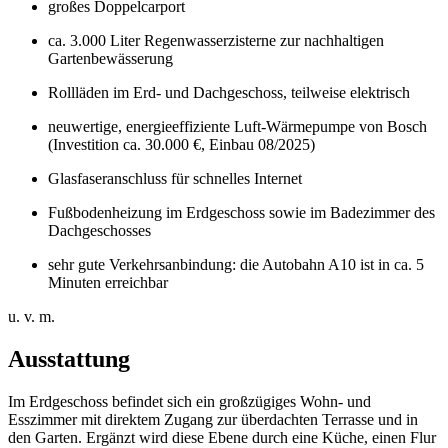
großes Doppelcarport
ca. 3.000 Liter Regenwasserzisterne zur nachhaltigen
Gartenbewässerung
Rollläden im Erd- und Dachgeschoss, teilweise elektrisch
neuwertige, energieeffiziente Luft-Wärmepumpe von Bosch
(Investition ca. 30.000 €, Einbau 08/2025)
Glasfaseranschluss für schnelles Internet
Fußbodenheizung im Erdgeschoss sowie im Badezimmer des
Dachgeschosses
sehr gute Verkehrsanbindung: die Autobahn A10 ist in ca. 5
Minuten erreichbar
u. v. m.
Ausstattung
Im Erdgeschoss befindet sich ein großzügiges Wohn- und
Esszimmer mit direktem Zugang zur überdachten Terrasse und in
den Garten. Ergänzt wird diese Ebene durch eine Küche, einen Flur