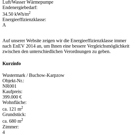
Luft/Wasser Wärmepumpe
Endenergiebedarf:
2
34.50 kWh/m
Energieeffizienzklasse:
A
Auf unserer Website zeigen wir die Energieeffizienzklasse immer
nach EnEV 2014 an, um Ihnen eine bessere Vergleichsmöglichkeit
zwischen den unterschiedlichen Verordnungen zu geben.
Kurzinfo
Wustermark / Buchow-Karpzow
Objekt-Nr.:
NR001
Kaufpreis:
399.000 €
Wohnfläche:
2
ca. 121 m
Grundstück:
2
ca. 680 m
Zimmer:
4