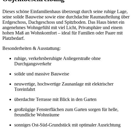
Dieses schöne Einfamilienhaus überzeugt durch seine ruhige Lage,
seine solide Bauweise sowie eine durchdachte Raumaufteilung über
Erdgeschoss, Dachgeschoss und Spitzboden. Das Haus bietet ein
angenehmes Wohngefühl mit viel Licht, Privatsphäre und einem
hohen Maß an Wohnkomfort – ideal für Familien oder Paare mit
Platzbedarf.
Besonderheiten & Ausstattung:
ruhige, verkehrsberuhigte Anliegerstraße ohne
Durchgangsverkehr
solide und massive Bauweise
neuwertige, hochwertige Zaunanlage mit elektrischer
Toreinfahrt
überdachte Terrasse mit Blick in den Garten
großzügige Fensterflächen zum Garten sorgen für helle,
freundliche Wohnräume
sonniges Ost-Süd-Grundstück mit optimaler Ausrichtung