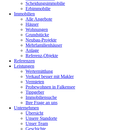
Scheidungsimmobilie
Erbimmobilie
Immobilien
Alle Angebote
Häuser
Wohnungen
Grundstücke
Neubau-Projekte
Mehrfamilienhäuser
Anlage
Referenz-Objekte
Referenzen
Leistungen
Wertermittlung
Verkauf besser mit Makler
Vermieten
Probewohnen in Falkensee
Tippgeber
Immobiliensuche
Ihre Frage an uns
Unternehmen
Übersicht
Unsere Standorte
Unser Team
Geschichte