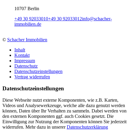
10707 Berlin
+49 30 92033010
+49 30 92033012
info
@
schacher-
immobilien.de
©
Schacher Immobilien
Inhalt
Kontakt
Impressum
Datenschutz
Datenschutzeinstellungen
Vertrag widerrufen
Daten­schutz­ein­stellungen
Diese Webseite nutzt externe Komponenten, wie z.B. Karten,
Videos und Analysewerkzeuge, welche alle dazu genutzt werden
können, Daten über Ihr Verhalten zu sammeln. Dabei werden von
den externen Komponenten ggf. auch Cookies gesetzt. Die
Einwilligung zur Nutzung der Komponenten können Sie jederzeit
widerrufen. Mehr dazu in unserer
Datenschutzerklärung