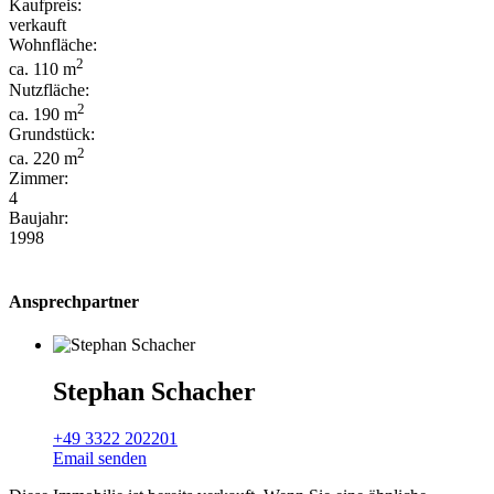
Kaufpreis:
verkauft
Wohnfläche:
2
ca. 110 m
Nutzfläche:
2
ca. 190 m
Grundstück:
2
ca. 220 m
Zimmer:
4
Baujahr:
1998
Ansprechpartner
Stephan Schacher
+49 3322 202201
Email senden