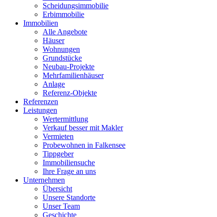
Scheidungsimmobilie
Erbimmobilie
Immobilien
Alle Angebote
Häuser
Wohnungen
Grundstücke
Neubau-Projekte
Mehrfamilienhäuser
Anlage
Referenz-Objekte
Referenzen
Leistungen
Wertermittlung
Verkauf besser mit Makler
Vermieten
Probewohnen in Falkensee
Tippgeber
Immobiliensuche
Ihre Frage an uns
Unternehmen
Übersicht
Unsere Standorte
Unser Team
Geschichte