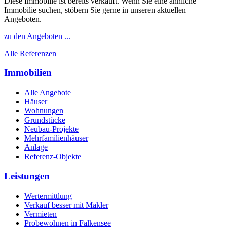
Diese Immobilie ist bereits verkauft. Wenn Sie eine ähnliche
Immobilie suchen, stöbern Sie gerne in unseren aktuellen
Angeboten.
zu den Angeboten ...
Alle Referenzen
Immobilien
Alle Angebote
Häuser
Wohnungen
Grundstücke
Neubau-Projekte
Mehrfamilienhäuser
Anlage
Referenz-Objekte
Leistungen
Wertermittlung
Verkauf besser mit Makler
Vermieten
Probewohnen in Falkensee