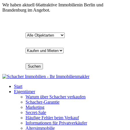
Wir haben aktuell
66
attraktive Immobilien
in Berlin und
Brandenburg im Angebot.
Suchen
Start
Eigentümer
Warum über Schacher verkaufen
Schacher-Garantie
Marketing
Secret-Sale
Häufige Fehler beim Verkauf
Informationen für Privatverkäufer
Altersimmobilie