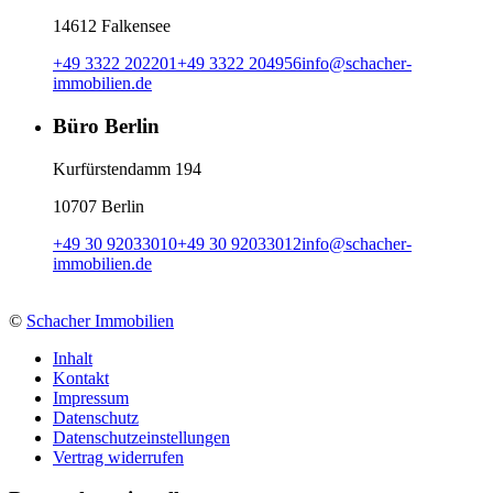
14612 Falkensee
+49 3322 202201
+49 3322 204956
info
@
schacher-
immobilien.de
Büro Berlin
Kurfürstendamm 194
10707 Berlin
+49 30 92033010
+49 30 92033012
info
@
schacher-
immobilien.de
©
Schacher Immobilien
Inhalt
Kontakt
Impressum
Datenschutz
Datenschutzeinstellungen
Vertrag widerrufen