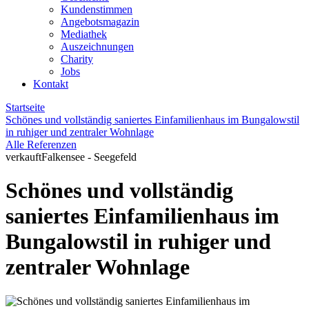
Kundenstimmen
Angebotsmagazin
Mediathek
Auszeichnungen
Charity
Jobs
Kontakt
Startseite
Schönes und vollständig saniertes Einfamilienhaus im Bungalowstil
in ruhiger und zentraler Wohnlage
Alle Referenzen
verkauft
Falkensee - Seegefeld
Schönes und vollständig
saniertes Einfamilienhaus im
Bungalowstil in ruhiger und
zentraler Wohnlage