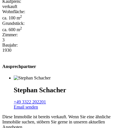
Kaufpreis:
verkauft
Wohnfläche:
2
ca. 100 m
Grundstück:
2
ca. 600 m
Zimmer:
3
Baujahr:
1930
Ansprechpartner
Stephan Schacher
+49 3322 202201
Email senden
Diese Immobilie ist bereits verkauft. Wenn Sie eine ähnliche
Immobilie suchen, stöbern Sie gerne in unseren aktuellen
Angeboten.