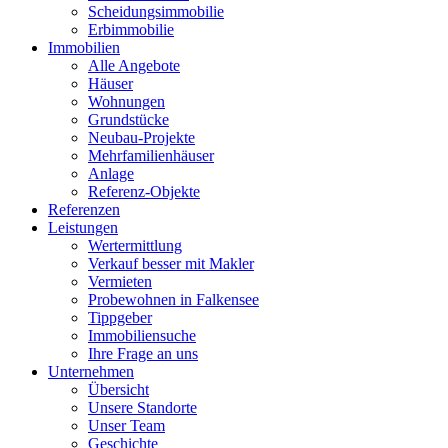
Scheidungsimmobilie
Erbimmobilie
Immobilien
Alle Angebote
Häuser
Wohnungen
Grundstücke
Neubau-Projekte
Mehrfamilienhäuser
Anlage
Referenz-Objekte
Referenzen
Leistungen
Wertermittlung
Verkauf besser mit Makler
Vermieten
Probewohnen in Falkensee
Tippgeber
Immobiliensuche
Ihre Frage an uns
Unternehmen
Übersicht
Unsere Standorte
Unser Team
Geschichte