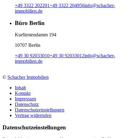
+49 3322 202201
+49 3322 204956
info
@
schacher-
immobilien.de
Büro Berlin
Kurfürstendamm 194
10707 Berlin
+49 30 92033010
+49 30 92033012
info
@
schacher-
immobilien.de
©
Schacher Immobilien
Inhalt
Kontakt
Impressum
Datenschutz
Datenschutzeinstellungen
Vertrag widerrufen
Daten­schutz­ein­stellungen