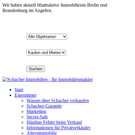
Wir haben aktuell
66
attraktive Immobilien
in Berlin und
Brandenburg im Angebot.
Suchen
Start
Eigentümer
Warum über Schacher verkaufen
Schacher-Garantie
Marketing
Secret-Sale
Häufige Fehler beim Verkauf
Informationen für Privatverkäufer
Altersimmobilie