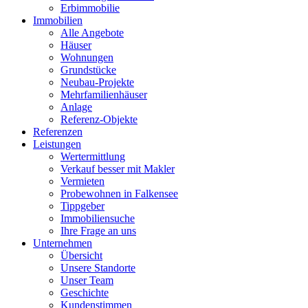
Erbimmobilie
Immobilien
Alle Angebote
Häuser
Wohnungen
Grundstücke
Neubau-Projekte
Mehrfamilienhäuser
Anlage
Referenz-Objekte
Referenzen
Leistungen
Wertermittlung
Verkauf besser mit Makler
Vermieten
Probewohnen in Falkensee
Tippgeber
Immobiliensuche
Ihre Frage an uns
Unternehmen
Übersicht
Unsere Standorte
Unser Team
Geschichte
Kundenstimmen