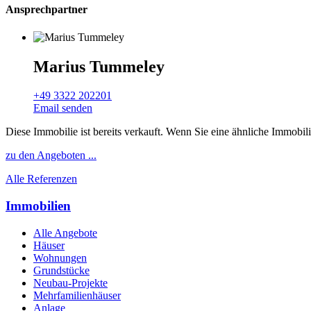
Ansprechpartner
Marius Tummeley
+49 3322 202201
Email senden
Diese Immobilie ist bereits verkauft. Wenn Sie eine ähnliche Immobil
zu den Angeboten ...
Alle Referenzen
Immobilien
Alle Angebote
Häuser
Wohnungen
Grundstücke
Neubau-Projekte
Mehrfamilienhäuser
Anlage