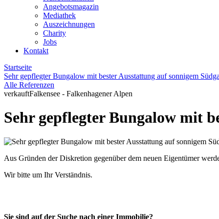
Angebotsmagazin
Mediathek
Auszeichnungen
Charity
Jobs
Kontakt
Startseite
Sehr gepflegter Bungalow mit bester Ausstattung auf sonnigem Südga
Alle Referenzen
verkauft
Falkensee - Falkenhagener Alpen
Sehr gepflegter Bungalow mit b
Aus Gründen der Diskretion gegenüber dem neuen Eigentümer werden z
Wir bitte um Ihr Verständnis.
Sie sind auf der Suche nach einer Immobilie?