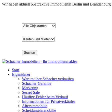
Wir haben aktuell
65
attraktive Immobilien
in Berlin und Brandenburg
Suchen
Start
Eigentümer
Warum über Schacher verkaufen
Schacher-Garantie
Marketing
Secret-Sale
Häufige Fehler beim Verkauf
Informationen für Privatverkäufer
Altersimmobilie
Scheidungsimmobilie