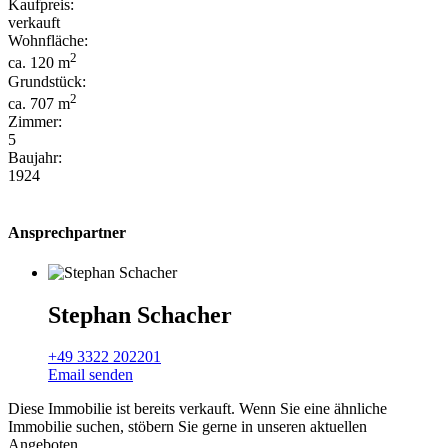
Kaufpreis:
verkauft
Wohnfläche:
2
ca. 120 m
Grundstück:
2
ca. 707 m
Zimmer:
5
Baujahr:
1924
Ansprechpartner
Stephan Schacher
+49 3322 202201
Email senden
Diese Immobilie ist bereits verkauft. Wenn Sie eine ähnliche
Immobilie suchen, stöbern Sie gerne in unseren aktuellen
Angeboten.