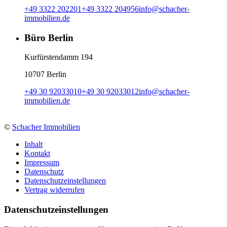
+49 3322 202201
+49 3322 204956
info
@
schacher-
immobilien.de
Büro Berlin
Kurfürstendamm 194
10707 Berlin
+49 30 92033010
+49 30 92033012
info
@
schacher-
immobilien.de
©
Schacher Immobilien
Inhalt
Kontakt
Impressum
Datenschutz
Datenschutzeinstellungen
Vertrag widerrufen
Daten­schutz­ein­stellungen