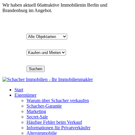
Wir haben aktuell
66
attraktive Immobilien
in Berlin und
Brandenburg im Angebot.
Suchen
Start
Eigentümer
Warum über Schacher verkaufen
Schacher-Garantie
Marketing
Secret-Sale
Häufige Fehler beim Verkauf
Informationen für Privatverkäufer
Altersimmobilie