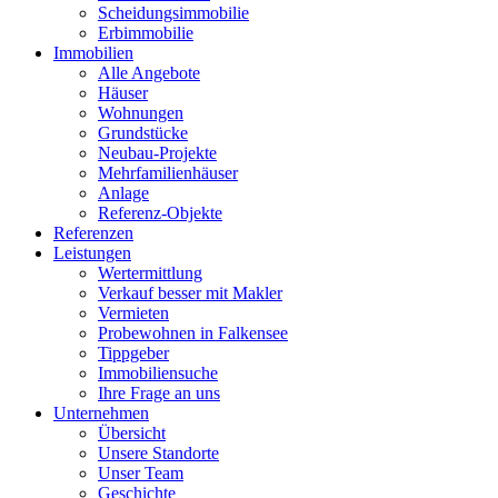
Scheidungsimmobilie
Erbimmobilie
Immobilien
Alle Angebote
Häuser
Wohnungen
Grundstücke
Neubau-Projekte
Mehrfamilienhäuser
Anlage
Referenz-Objekte
Referenzen
Leistungen
Wertermittlung
Verkauf besser mit Makler
Vermieten
Probewohnen in Falkensee
Tippgeber
Immobiliensuche
Ihre Frage an uns
Unternehmen
Übersicht
Unsere Standorte
Unser Team
Geschichte