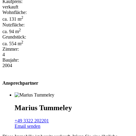
Kaufpreis:
verkauft
Wohnfläche:
2
ca. 131 m
Nutzfläche:
2
ca. 94 m
Grundstück:
2
ca. 554 m
Zimmer:
4
Baujahr:
2004
Ansprechpartner
Marius Tummeley
+49 3322 202201
Email senden