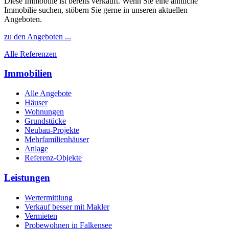
Diese Immobilie ist bereits verkauft. Wenn Sie eine ähnliche
Immobilie suchen, stöbern Sie gerne in unseren aktuellen
Angeboten.
zu den Angeboten ...
Alle Referenzen
Immobilien
Alle Angebote
Häuser
Wohnungen
Grundstücke
Neubau-Projekte
Mehrfamilienhäuser
Anlage
Referenz-Objekte
Leistungen
Wertermittlung
Verkauf besser mit Makler
Vermieten
Probewohnen in Falkensee