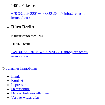
14612 Falkensee
+49 3322 202201
+49 3322 204956
info
@
schacher-
immobilien.de
Büro Berlin
Kurfürstendamm 194
10707 Berlin
+49 30 92033010
+49 30 92033012
info
@
schacher-
immobilien.de
©
Schacher Immobilien
Inhalt
Kontakt
Impressum
Datenschutz
Datenschutzeinstellungen
Vertrag widerrufen