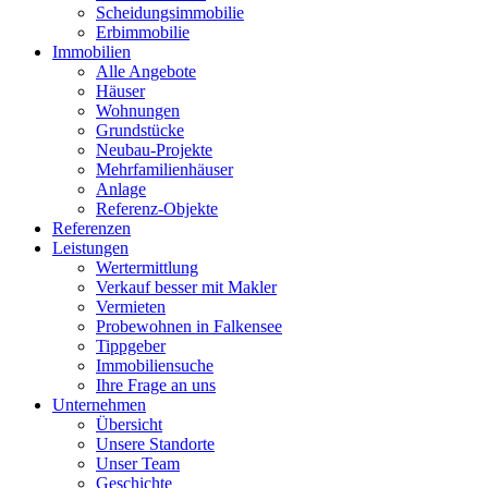
Scheidungsimmobilie
Erbimmobilie
Immobilien
Alle Angebote
Häuser
Wohnungen
Grundstücke
Neubau-Projekte
Mehrfamilienhäuser
Anlage
Referenz-Objekte
Referenzen
Leistungen
Wertermittlung
Verkauf besser mit Makler
Vermieten
Probewohnen in Falkensee
Tippgeber
Immobiliensuche
Ihre Frage an uns
Unternehmen
Übersicht
Unsere Standorte
Unser Team
Geschichte