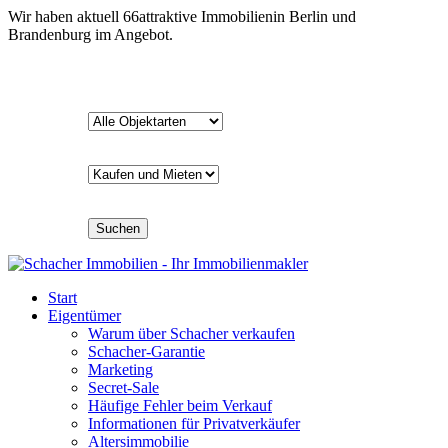
Wir haben aktuell
66
attraktive Immobilien
in Berlin und
Brandenburg im Angebot.
Suchen
Start
Eigentümer
Warum über Schacher verkaufen
Schacher-Garantie
Marketing
Secret-Sale
Häufige Fehler beim Verkauf
Informationen für Privatverkäufer
Altersimmobilie