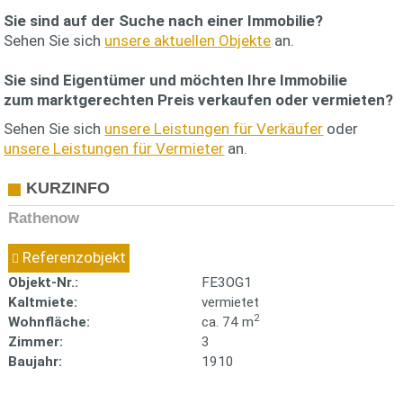
Sie sind auf der Suche nach einer Immobilie?
Sehen Sie sich
unsere aktuellen Objekte
an.
Sie sind Eigentümer und möchten Ihre Immobilie
zum
marktgerechten Preis
verkaufen oder vermieten?
Sehen Sie sich
unsere Leistungen für Verkäufer
oder
unsere Leistungen für Vermieter
an.
KURZINFO
Rathenow
Referenzobjekt
Objekt-Nr.:
FE3OG1
Kaltmiete:
vermietet
2
Wohnfläche:
ca. 74 m
Zimmer:
3
Baujahr:
1910