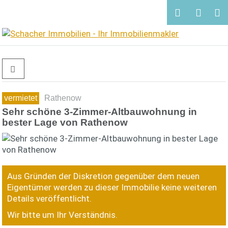
vermietet
Rathenow
Sehr schöne 3-Zimmer-Altbauwohnung in
bester Lage von Rathenow
Aus Gründen der Diskretion gegenüber dem neuen
Eigentümer werden zu dieser Immobilie keine weiteren
Details veröffentlicht.
Wir bitte um Ihr Verständnis.