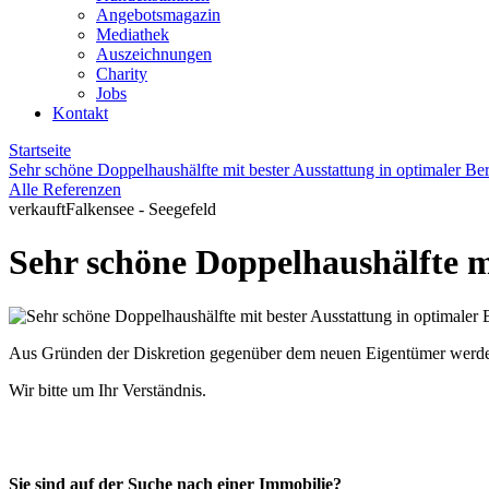
Angebotsmagazin
Mediathek
Auszeichnungen
Charity
Jobs
Kontakt
Startseite
Sehr schöne Doppelhaushälfte mit bester Ausstattung in optimaler Be
Alle Referenzen
verkauft
Falkensee - Seegefeld
Sehr schöne Doppelhaushälfte m
Aus Gründen der Diskretion gegenüber dem neuen Eigentümer werden z
Wir bitte um Ihr Verständnis.
Sie sind auf der Suche nach einer Immobilie?