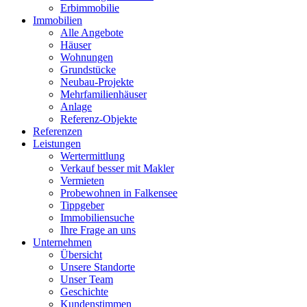
Erbimmobilie
Immobilien
Alle Angebote
Häuser
Wohnungen
Grundstücke
Neubau-Projekte
Mehrfamilienhäuser
Anlage
Referenz-Objekte
Referenzen
Leistungen
Wertermittlung
Verkauf besser mit Makler
Vermieten
Probewohnen in Falkensee
Tippgeber
Immobiliensuche
Ihre Frage an uns
Unternehmen
Übersicht
Unsere Standorte
Unser Team
Geschichte
Kundenstimmen