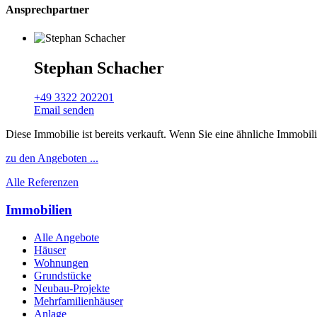
Ansprechpartner
Stephan Schacher
+49 3322 202201
Email senden
Diese Immobilie ist bereits verkauft. Wenn Sie eine ähnliche Immobil
zu den Angeboten ...
Alle Referenzen
Immobilien
Alle Angebote
Häuser
Wohnungen
Grundstücke
Neubau-Projekte
Mehrfamilienhäuser
Anlage