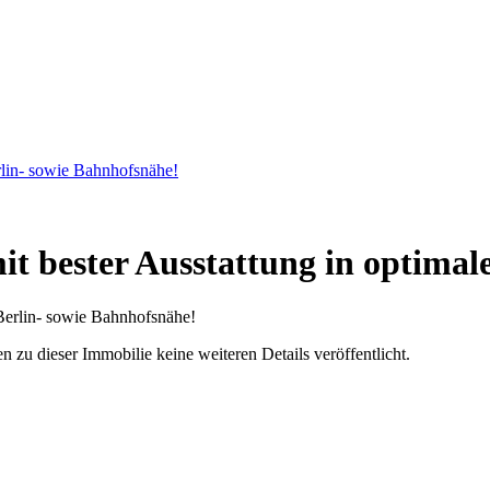
rlin- sowie Bahnhofsnähe!
it bester Ausstattung in optimal
u dieser Immobilie keine weiteren Details veröffentlicht.