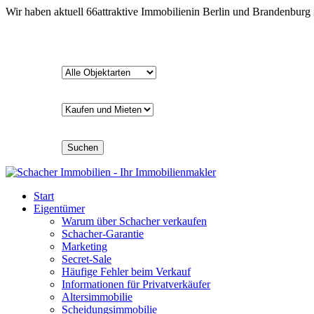
Wir haben aktuell
66
attraktive Immobilien
in Berlin und Brandenburg
Suchen
Start
Eigentümer
Warum über Schacher verkaufen
Schacher-Garantie
Marketing
Secret-Sale
Häufige Fehler beim Verkauf
Informationen für Privatverkäufer
Altersimmobilie
Scheidungsimmobilie