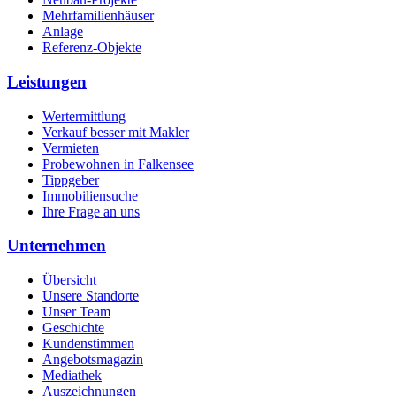
Mehrfamilienhäuser
Anlage
Referenz-Objekte
Leistungen
Wertermittlung
Verkauf besser mit Makler
Vermieten
Probewohnen in Falkensee
Tippgeber
Immobiliensuche
Ihre Frage an uns
Unternehmen
Übersicht
Unsere Standorte
Unser Team
Geschichte
Kundenstimmen
Angebotsmagazin
Mediathek
Auszeichnungen