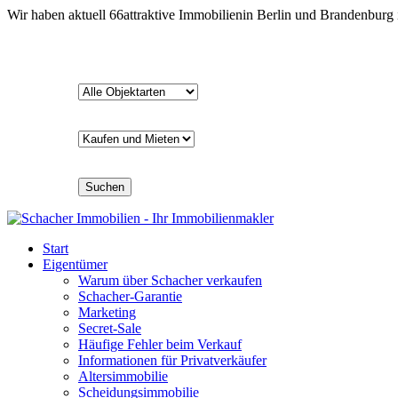
Wir haben aktuell
66
attraktive Immobilien
in Berlin und Brandenburg
Suchen
Start
Eigentümer
Warum über Schacher verkaufen
Schacher-Garantie
Marketing
Secret-Sale
Häufige Fehler beim Verkauf
Informationen für Privatverkäufer
Altersimmobilie
Scheidungsimmobilie