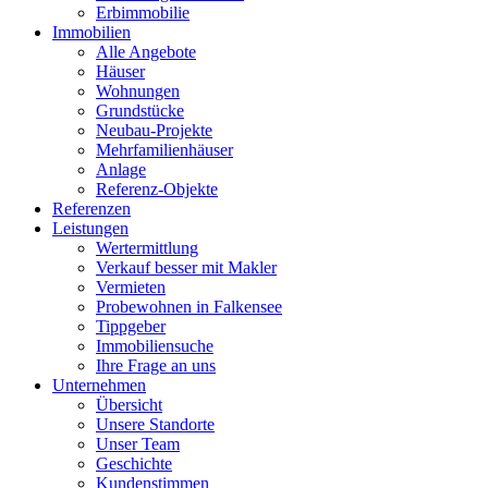
Erbimmobilie
Immobilien
Alle Angebote
Häuser
Wohnungen
Grundstücke
Neubau-Projekte
Mehrfamilienhäuser
Anlage
Referenz-Objekte
Referenzen
Leistungen
Wertermittlung
Verkauf besser mit Makler
Vermieten
Probewohnen in Falkensee
Tippgeber
Immobiliensuche
Ihre Frage an uns
Unternehmen
Übersicht
Unsere Standorte
Unser Team
Geschichte
Kundenstimmen