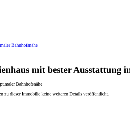
timaler Bahnhofsnähe
lienhaus mit bester Ausstattung 
u dieser Immobilie keine weiteren Details veröffentlicht.