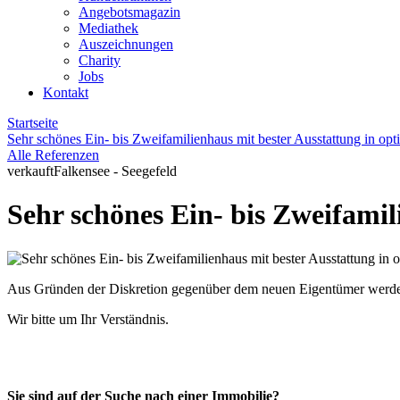
Angebotsmagazin
Mediathek
Auszeichnungen
Charity
Jobs
Kontakt
Startseite
Sehr schönes Ein- bis Zweifamilienhaus mit bester Ausstattung in op
Alle Referenzen
verkauft
Falkensee - Seegefeld
Sehr schönes Ein- bis Zweifami
Aus Gründen der Diskretion gegenüber dem neuen Eigentümer werden z
Wir bitte um Ihr Verständnis.
Sie sind auf der Suche nach einer Immobilie?