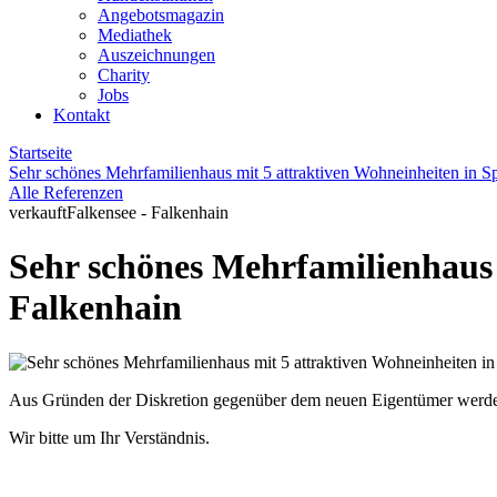
Angebotsmagazin
Mediathek
Auszeichnungen
Charity
Jobs
Kontakt
Startseite
Sehr schönes Mehrfamilienhaus mit 5 attraktiven Wohneinheiten in S
Alle Referenzen
verkauft
Falkensee - Falkenhain
Sehr schönes Mehrfamilienhaus 
Falkenhain
Aus Gründen der Diskretion gegenüber dem neuen Eigentümer werden z
Wir bitte um Ihr Verständnis.