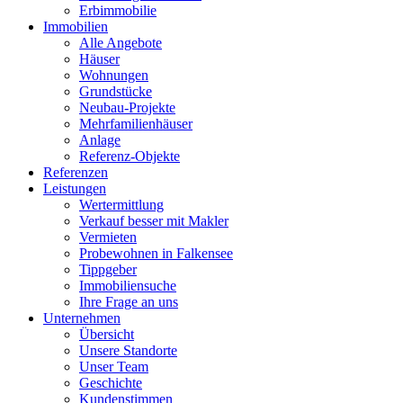
Erbimmobilie
Immobilien
Alle Angebote
Häuser
Wohnungen
Grundstücke
Neubau-Projekte
Mehrfamilienhäuser
Anlage
Referenz-Objekte
Referenzen
Leistungen
Wertermittlung
Verkauf besser mit Makler
Vermieten
Probewohnen in Falkensee
Tippgeber
Immobiliensuche
Ihre Frage an uns
Unternehmen
Übersicht
Unsere Standorte
Unser Team
Geschichte
Kundenstimmen