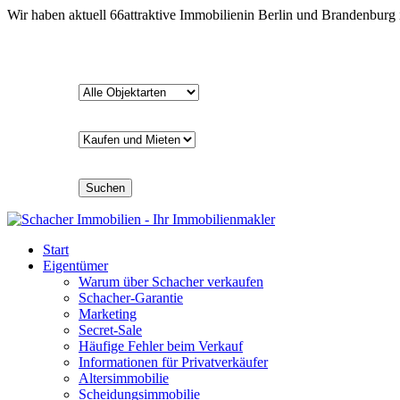
Wir haben aktuell
66
attraktive Immobilien
in Berlin und Brandenburg
Suchen
Start
Eigentümer
Warum über Schacher verkaufen
Schacher-Garantie
Marketing
Secret-Sale
Häufige Fehler beim Verkauf
Informationen für Privatverkäufer
Altersimmobilie
Scheidungsimmobilie