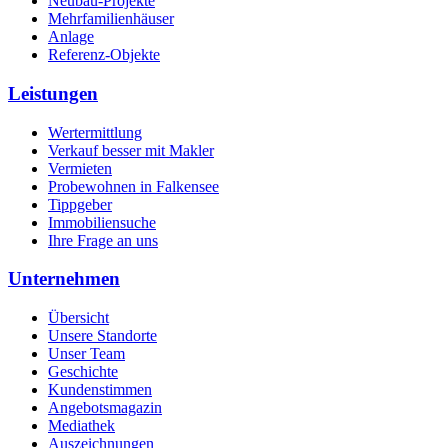
Neubau-Projekte
Mehrfamilienhäuser
Anlage
Referenz-Objekte
Leistungen
Wertermittlung
Verkauf besser mit Makler
Vermieten
Probewohnen in Falkensee
Tippgeber
Immobiliensuche
Ihre Frage an uns
Unternehmen
Übersicht
Unsere Standorte
Unser Team
Geschichte
Kundenstimmen
Angebotsmagazin
Mediathek
Auszeichnungen