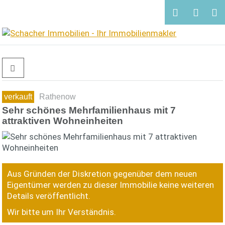
verkauft
Rathenow
Sehr schönes Mehrfamilienhaus mit 7
attraktiven Wohneinheiten
Aus Gründen der Diskretion gegenüber dem neuen
Eigentümer werden zu dieser Immobilie keine weiteren
Details veröffentlicht.
Wir bitte um Ihr Verständnis.