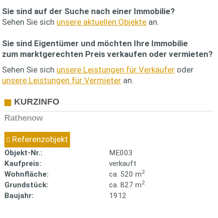
Sie sind auf der Suche nach einer Immobilie?
Sehen Sie sich
unsere aktuellen Objekte
an.
Sie sind Eigentümer und möchten Ihre Immobilie
zum
marktgerechten Preis
verkaufen oder vermieten?
Sehen Sie sich
unsere Leistungen für Verkäufer
oder
unsere Leistungen für Vermieter
an.
KURZINFO
Rathenow
Referenzobjekt
Objekt-Nr.:
ME003
Kaufpreis:
verkauft
2
Wohnfläche:
ca. 520 m
2
Grundstück:
ca. 827 m
Baujahr:
1912