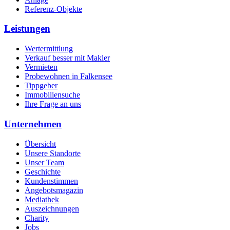
Referenz-Objekte
Leistungen
Wertermittlung
Verkauf besser mit Makler
Vermieten
Probewohnen in Falkensee
Tippgeber
Immobiliensuche
Ihre Frage an uns
Unternehmen
Übersicht
Unsere Standorte
Unser Team
Geschichte
Kundenstimmen
Angebotsmagazin
Mediathek
Auszeichnungen
Charity
Jobs