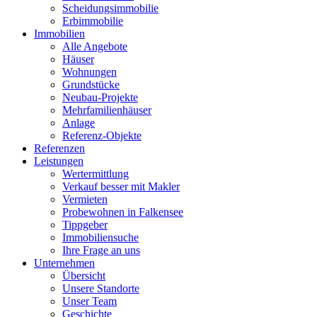
Scheidungsimmobilie
Erbimmobilie
Immobilien
Alle Angebote
Häuser
Wohnungen
Grundstücke
Neubau-Projekte
Mehrfamilienhäuser
Anlage
Referenz-Objekte
Referenzen
Leistungen
Wertermittlung
Verkauf besser mit Makler
Vermieten
Probewohnen in Falkensee
Tippgeber
Immobiliensuche
Ihre Frage an uns
Unternehmen
Übersicht
Unsere Standorte
Unser Team
Geschichte