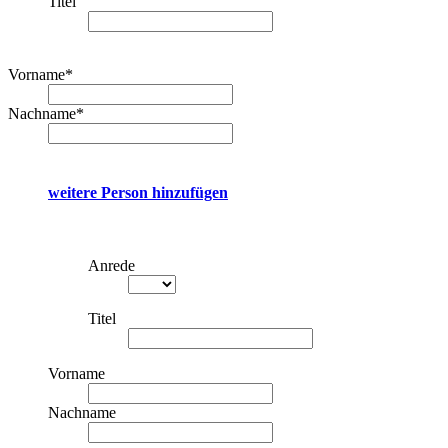
Titel
Vorname
*
Nachname
*
weitere Person hinzufügen
Anrede
Titel
Vorname
Nachname