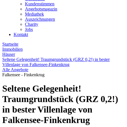
Kundenstimmen
Angebotsmagazin
Mediathek
Auszeichnungen
Charity
Jobs
Kontakt
Startseite
Immobilien
Häuser
Seltene Gelegenheit! Traumgrundstück (GRZ 0,2!) in bester
Villenlage von Falkensee-Finkenkrug
Alle Angebote
Falkensee - Finkenkrug
Seltene Gelegenheit!
Traumgrundstück (GRZ 0,2!)
in bester Villenlage von
Falkensee-Finkenkrug