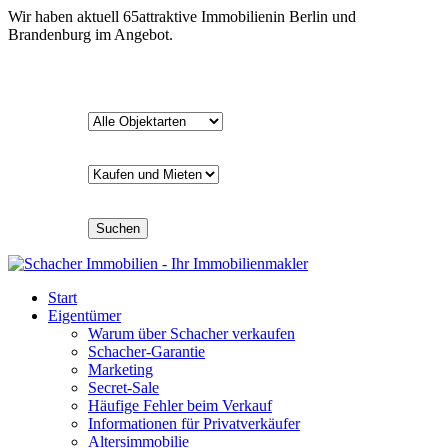
Wir haben aktuell
65
attraktive Immobilien
in Berlin und
Brandenburg im Angebot.
Suchen
Start
Eigentümer
Warum über Schacher verkaufen
Schacher-Garantie
Marketing
Secret-Sale
Häufige Fehler beim Verkauf
Informationen für Privatverkäufer
Altersimmobilie