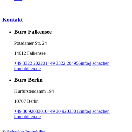
Kontakt
Büro Falkensee
Potsdamer Str. 24
14612 Falkensee
+49 3322 202201
+49 3322 204956
info
@
schacher-
immobilien.de
Büro Berlin
Kurfürstendamm 194
10707 Berlin
+49 30 92033010
+49 30 92033012
info
@
schacher-
immobilien.de
©
Schacher Immobilien