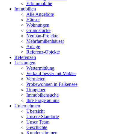
Erbimmobilie
Immobilien
Alle Angebote
Häuser
Wohnungen
Grundstücke
Neubau-Projekte
Mehrfamilienhäuser
Anlage
Referenz-Objekte
Referenzen
Leistungen
Wertermittlung
Verkauf besser mit Makler
Vermieten
Probewohnen in Falkensee
Tippgeber
Immobiliensuche
Ihre Frage an uns
Unternehmen
Übersicht
Unsere Standorte
Unser Team
Geschichte
Kundenstimmen