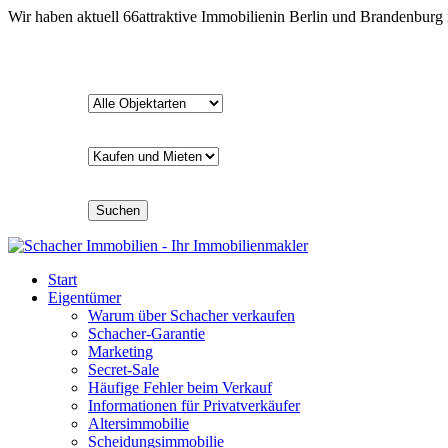
Wir haben aktuell
66
attraktive Immobilien
in Berlin und Brandenburg
Suchen
Start
Eigentümer
Warum über Schacher verkaufen
Schacher-Garantie
Marketing
Secret-Sale
Häufige Fehler beim Verkauf
Informationen für Privatverkäufer
Altersimmobilie
Scheidungsimmobilie