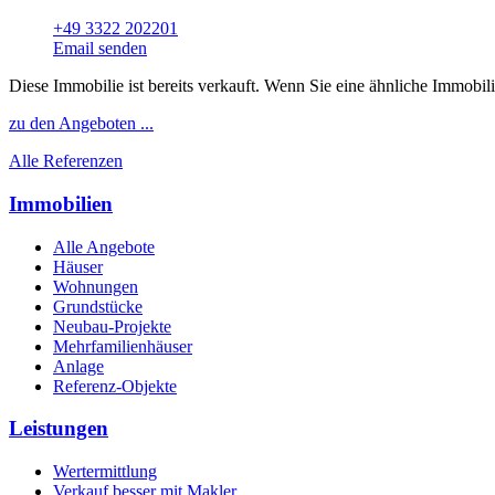
+49 3322 202201
Email senden
Diese Immobilie ist bereits verkauft. Wenn Sie eine ähnliche Immobil
zu den Angeboten ...
Alle Referenzen
Immobilien
Alle Angebote
Häuser
Wohnungen
Grundstücke
Neubau-Projekte
Mehrfamilienhäuser
Anlage
Referenz-Objekte
Leistungen
Wertermittlung
Verkauf besser mit Makler