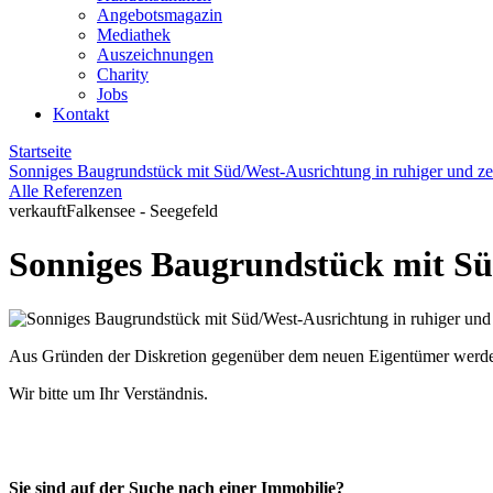
Angebotsmagazin
Mediathek
Auszeichnungen
Charity
Jobs
Kontakt
Startseite
Sonniges Baugrundstück mit Süd/West-Ausrichtung in ruhiger und ze
Alle Referenzen
verkauft
Falkensee - Seegefeld
Sonniges Baugrundstück mit Sü
Aus Gründen der Diskretion gegenüber dem neuen Eigentümer werden z
Wir bitte um Ihr Verständnis.
Sie sind auf der Suche nach einer Immobilie?