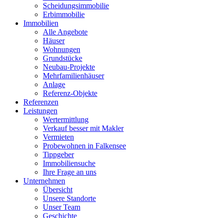
Scheidungsimmobilie
Erbimmobilie
Immobilien
Alle Angebote
Häuser
Wohnungen
Grundstücke
Neubau-Projekte
Mehrfamilienhäuser
Anlage
Referenz-Objekte
Referenzen
Leistungen
Wertermittlung
Verkauf besser mit Makler
Vermieten
Probewohnen in Falkensee
Tippgeber
Immobiliensuche
Ihre Frage an uns
Unternehmen
Übersicht
Unsere Standorte
Unser Team
Geschichte