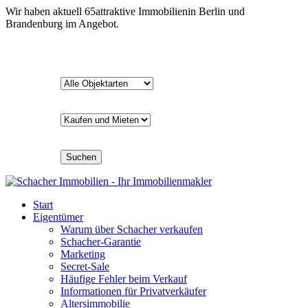
Wir haben aktuell
65
attraktive Immobilien
in Berlin und
Brandenburg im Angebot.
Suchen
Start
Eigentümer
Warum über Schacher verkaufen
Schacher-Garantie
Marketing
Secret-Sale
Häufige Fehler beim Verkauf
Informationen für Privatverkäufer
Altersimmobilie