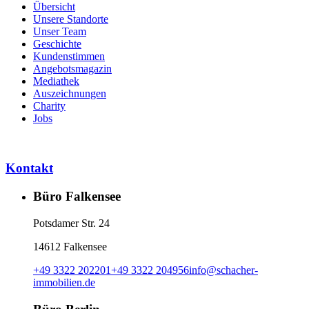
Übersicht
Unsere Standorte
Unser Team
Geschichte
Kundenstimmen
Angebotsmagazin
Mediathek
Auszeichnungen
Charity
Jobs
Kontakt
Büro Falkensee
Potsdamer Str. 24
14612 Falkensee
+49 3322 202201
+49 3322 204956
info
@
schacher-
immobilien.de