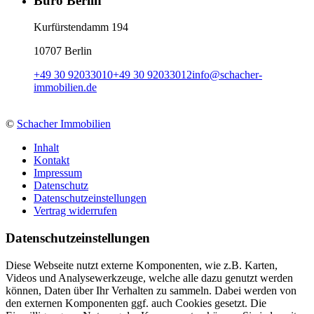
Büro Berlin
Kurfürstendamm 194
10707 Berlin
+49 30 92033010
+49 30 92033012
info
@
schacher-
immobilien.de
©
Schacher Immobilien
Inhalt
Kontakt
Impressum
Datenschutz
Datenschutzeinstellungen
Vertrag widerrufen
Daten­schutz­ein­stellungen
Diese Webseite nutzt externe Komponenten, wie z.B. Karten,
Videos und Analysewerkzeuge, welche alle dazu genutzt werden
können, Daten über Ihr Verhalten zu sammeln. Dabei werden von
den externen Komponenten ggf. auch Cookies gesetzt. Die