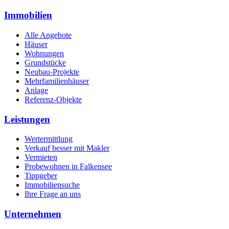
Immobilien
Alle Angebote
Häuser
Wohnungen
Grundstücke
Neubau-Projekte
Mehrfamilienhäuser
Anlage
Referenz-Objekte
Leistungen
Wertermittlung
Verkauf besser mit Makler
Vermieten
Probewohnen in Falkensee
Tippgeber
Immobiliensuche
Ihre Frage an uns
Unternehmen