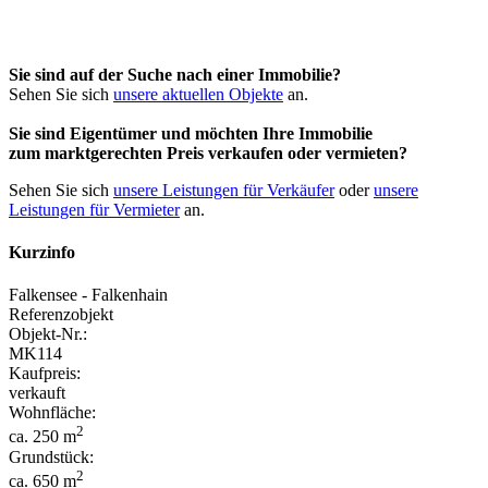
Sie sind auf der Suche nach einer Immobilie?
Sehen Sie sich
unsere aktuellen Objekte
an.
Sie sind Eigentümer und möchten Ihre Immobilie
zum
marktgerechten Preis
verkaufen oder vermieten?
Sehen Sie sich
unsere Leistungen für Verkäufer
oder
unsere
Leistungen für Vermieter
an.
Kurzinfo
Falkensee - Falkenhain
Referenzobjekt
Objekt-Nr.:
MK114
Kaufpreis:
verkauft
Wohnfläche:
2
ca. 250 m
Grundstück:
2
ca. 650 m