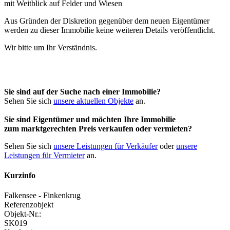
Aus Gründen der Diskretion gegenüber dem neuen Eigentümer
werden zu dieser Immobilie keine weiteren Details veröffentlicht.
Wir bitte um Ihr Verständnis.
Sie sind auf der Suche nach einer Immobilie?
Sehen Sie sich
unsere aktuellen Objekte
an.
Sie sind Eigentümer und möchten Ihre Immobilie
zum
marktgerechten Preis
verkaufen oder vermieten?
Sehen Sie sich
unsere Leistungen für Verkäufer
oder
unsere
Leistungen für Vermieter
an.
Kurzinfo
Falkensee - Finkenkrug
Referenzobjekt
Objekt-Nr.:
SK019