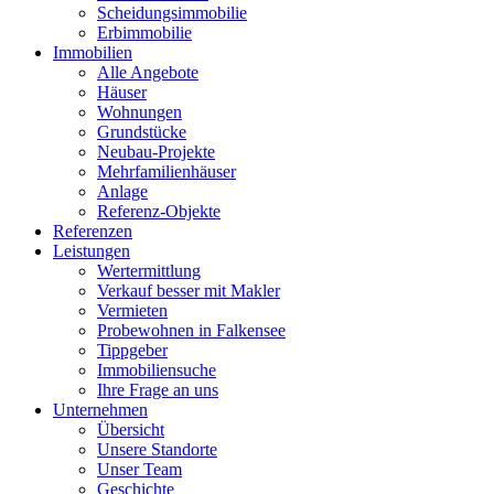
Scheidungsimmobilie
Erbimmobilie
Immobilien
Alle Angebote
Häuser
Wohnungen
Grundstücke
Neubau-Projekte
Mehrfamilienhäuser
Anlage
Referenz-Objekte
Referenzen
Leistungen
Wertermittlung
Verkauf besser mit Makler
Vermieten
Probewohnen in Falkensee
Tippgeber
Immobiliensuche
Ihre Frage an uns
Unternehmen
Übersicht
Unsere Standorte
Unser Team
Geschichte