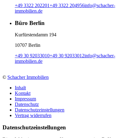
+49 3322 202201
+49 3322 204956
info
@
schacher-
immobilien.de
Büro Berlin
Kurfürstendamm 194
10707 Berlin
+49 30 92033010
+49 30 92033012
info
@
schacher-
immobilien.de
©
Schacher Immobilien
Inhalt
Kontakt
Impressum
Datenschutz
Datenschutzeinstellungen
Vertrag widerrufen
Daten­schutz­ein­stellungen