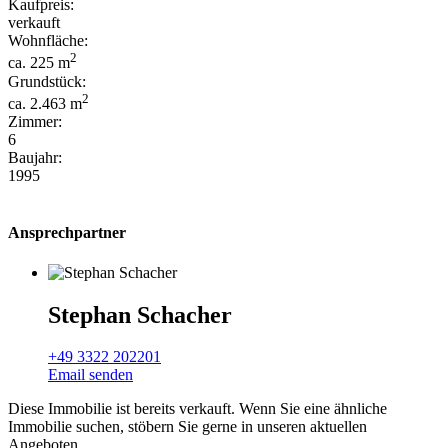
Kaufpreis:
verkauft
Wohnfläche:
2
ca. 225 m
Grundstück:
2
ca. 2.463 m
Zimmer:
6
Baujahr:
1995
Ansprechpartner
Stephan Schacher
+49 3322 202201
Email senden
Diese Immobilie ist bereits verkauft. Wenn Sie eine ähnliche
Immobilie suchen, stöbern Sie gerne in unseren aktuellen
Angeboten.