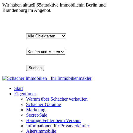
Wir haben aktuell
65
attraktive Immobilien
in Berlin und
Brandenburg im Angebot.
Suchen
Start
Eigentümer
Warum über Schacher verkaufen
Schacher-Garantie
Marketing
Secret-Sale
Häufige Fehler beim Verkauf
Informationen für Privatverkäufer
Altersimmobilie