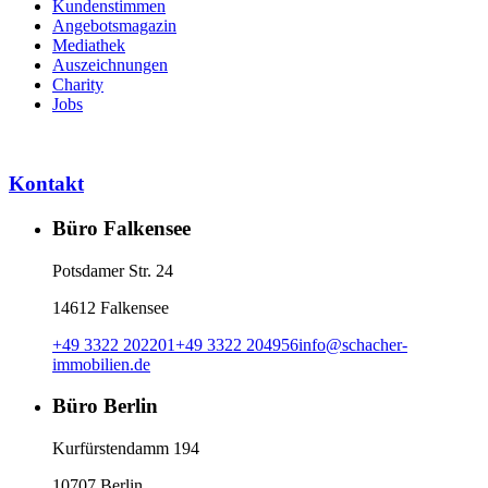
Kundenstimmen
Angebotsmagazin
Mediathek
Auszeichnungen
Charity
Jobs
Kontakt
Büro Falkensee
Potsdamer Str. 24
14612 Falkensee
+49 3322 202201
+49 3322 204956
info
@
schacher-
immobilien.de
Büro Berlin
Kurfürstendamm 194
10707 Berlin