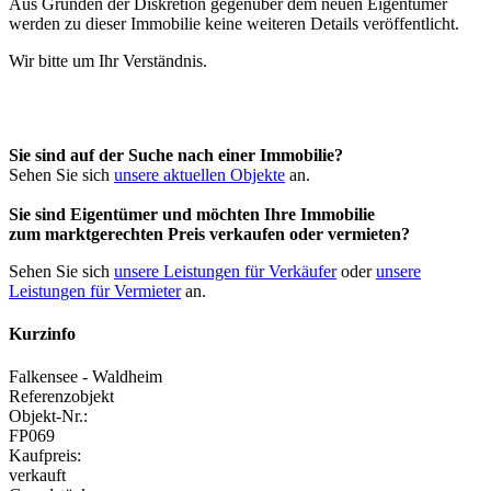
Aus Gründen der Diskretion gegenüber dem neuen Eigentümer
werden zu dieser Immobilie keine weiteren Details veröffentlicht.
Wir bitte um Ihr Verständnis.
Sie sind auf der Suche nach einer Immobilie?
Sehen Sie sich
unsere aktuellen Objekte
an.
Sie sind Eigentümer und möchten Ihre Immobilie
zum
marktgerechten Preis
verkaufen oder vermieten?
Sehen Sie sich
unsere Leistungen für Verkäufer
oder
unsere
Leistungen für Vermieter
an.
Kurzinfo
Falkensee - Waldheim
Referenzobjekt
Objekt-Nr.:
FP069
Kaufpreis:
verkauft