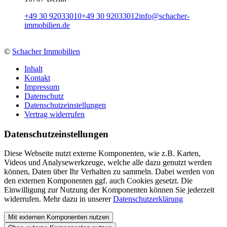
+49 30 92033010
+49 30 92033012
info
@
schacher-
immobilien.de
©
Schacher Immobilien
Inhalt
Kontakt
Impressum
Datenschutz
Datenschutzeinstellungen
Vertrag widerrufen
Daten­schutz­ein­stellungen
Diese Webseite nutzt externe Komponenten, wie z.B. Karten,
Videos und Analysewerkzeuge, welche alle dazu genutzt werden
können, Daten über Ihr Verhalten zu sammeln. Dabei werden von
den externen Komponenten ggf. auch Cookies gesetzt. Die
Einwilligung zur Nutzung der Komponenten können Sie jederzeit
widerrufen. Mehr dazu in unserer
Datenschutzerklärung
Mit externen Komponenten nutzen