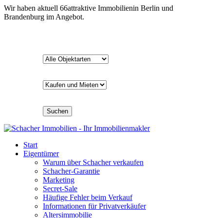
Wir haben aktuell
66
attraktive Immobilien
in Berlin und
Brandenburg im Angebot.
Suchen
Start
Eigentümer
Warum über Schacher verkaufen
Schacher-Garantie
Marketing
Secret-Sale
Häufige Fehler beim Verkauf
Informationen für Privatverkäufer
Altersimmobilie