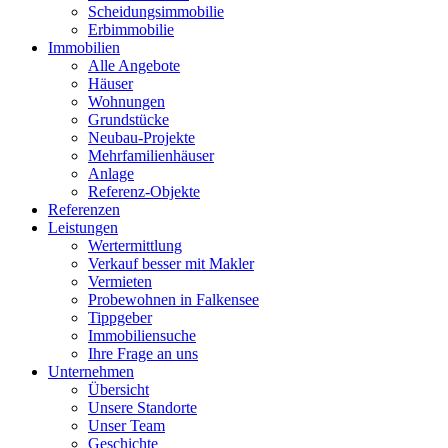
Scheidungsimmobilie
Erbimmobilie
Immobilien
Alle Angebote
Häuser
Wohnungen
Grundstücke
Neubau-Projekte
Mehrfamilienhäuser
Anlage
Referenz-Objekte
Referenzen
Leistungen
Wertermittlung
Verkauf besser mit Makler
Vermieten
Probewohnen in Falkensee
Tippgeber
Immobiliensuche
Ihre Frage an uns
Unternehmen
Übersicht
Unsere Standorte
Unser Team
Geschichte