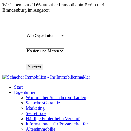
Wir haben aktuell
66
attraktive Immobilien
in Berlin und
Brandenburg im Angebot.
Suchen
Start
Eigentümer
Warum über Schacher verkaufen
Schacher-Garantie
Marketing
Secret-Sale
Häufige Fehler beim Verkauf
Informationen für Privatverkäufer
Altersimmobilie