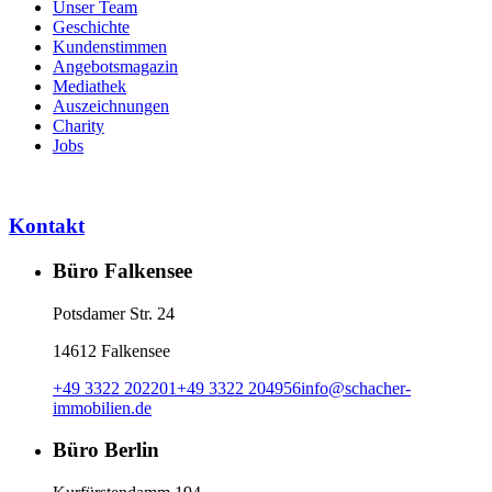
Unser Team
Geschichte
Kundenstimmen
Angebotsmagazin
Mediathek
Auszeichnungen
Charity
Jobs
Kontakt
Büro Falkensee
Potsdamer Str. 24
14612 Falkensee
+49 3322 202201
+49 3322 204956
info
@
schacher-
immobilien.de
Büro Berlin