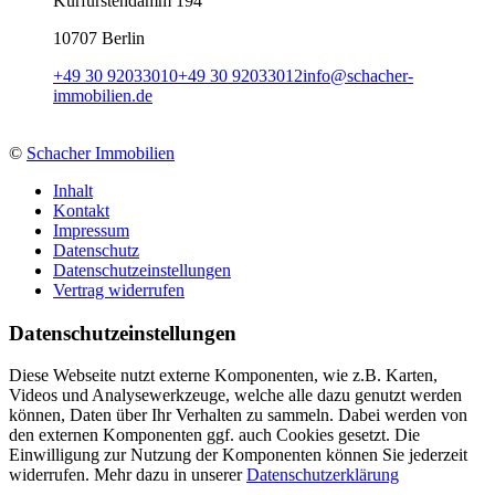
Kurfürstendamm 194
10707 Berlin
+49 30 92033010
+49 30 92033012
info
@
schacher-
immobilien.de
©
Schacher Immobilien
Inhalt
Kontakt
Impressum
Datenschutz
Datenschutzeinstellungen
Vertrag widerrufen
Daten­schutz­ein­stellungen
Diese Webseite nutzt externe Komponenten, wie z.B. Karten,
Videos und Analysewerkzeuge, welche alle dazu genutzt werden
können, Daten über Ihr Verhalten zu sammeln. Dabei werden von
den externen Komponenten ggf. auch Cookies gesetzt. Die
Einwilligung zur Nutzung der Komponenten können Sie jederzeit
widerrufen. Mehr dazu in unserer
Datenschutzerklärung