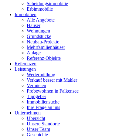
Scheidungsimmobilie
Erbimmobilie
Immobilien
Alle Angebote
Häuser
Wohnungen
Grundstücke
Neubau-Projekte
Mehrfamilienhäuser
Anlage
Referenz-Objekte
Referenzen
Leistungen
Wertermittlung
Verkauf besser mit Makler
Vermieten
Probewohnen in Falkensee
Tippgeber
Immobiliensuche
Ihre Frage an uns
Unternehmen
Übersicht
Unsere Standorte
Unser Team
Geschichte