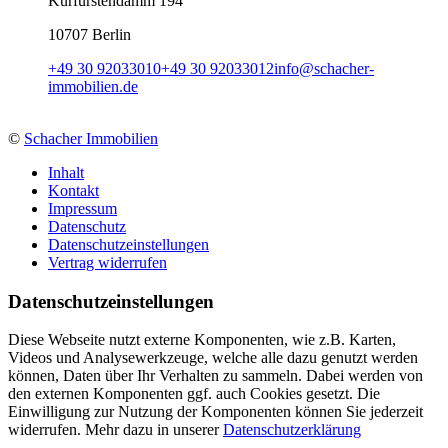
Kurfürstendamm 194
10707 Berlin
+49 30 92033010
+49 30 92033012
info
@
schacher-
immobilien.de
©
Schacher Immobilien
Inhalt
Kontakt
Impressum
Datenschutz
Datenschutzeinstellungen
Vertrag widerrufen
Daten­schutz­ein­stellungen
Diese Webseite nutzt externe Komponenten, wie z.B. Karten,
Videos und Analysewerkzeuge, welche alle dazu genutzt werden
können, Daten über Ihr Verhalten zu sammeln. Dabei werden von
den externen Komponenten ggf. auch Cookies gesetzt. Die
Einwilligung zur Nutzung der Komponenten können Sie jederzeit
widerrufen. Mehr dazu in unserer
Datenschutzerklärung