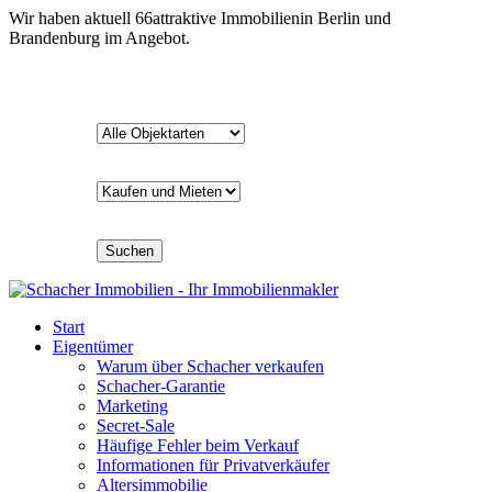
Wir haben aktuell
66
attraktive Immobilien
in Berlin und
Brandenburg im Angebot.
Suchen
Start
Eigentümer
Warum über Schacher verkaufen
Schacher-Garantie
Marketing
Secret-Sale
Häufige Fehler beim Verkauf
Informationen für Privatverkäufer
Altersimmobilie