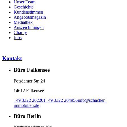
Unser Team
Geschichte
Kundenstimmen
Angebotsmagazin
Mediathek
Auszeichnungen
Charity
Jobs
Kontakt
Büro Falkensee
Potsdamer Str. 24
14612 Falkensee
+49 3322 202201
+49 3322 204956
info
@
schacher-
immobilien.de
Büro Berlin