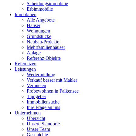
Scheidungsimmobilie
Erbimmobilie
Immobilien
Alle Angebote
Häuser
Wohnungen
Grundstücke
Neubau-Projekte
Mehrfamilienhäuser
Anlage
Referenz-Objekte
Referenzen
Leistungen
Wertermittlung
Verkauf besser mit Makler
Vermieten
Probewohnen in Falkensee
Tippgeber
Immobiliensuche
Ihre Frage an uns
Unternehmen
Übersicht
Unsere Standorte
Unser Team
Geschichte