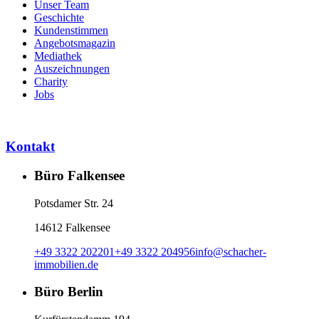
Unser Team
Geschichte
Kundenstimmen
Angebotsmagazin
Mediathek
Auszeichnungen
Charity
Jobs
Kontakt
Büro Falkensee
Potsdamer Str. 24
14612 Falkensee
+49 3322 202201
+49 3322 204956
info
@
schacher-
immobilien.de
Büro Berlin