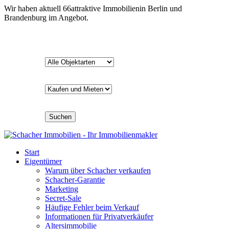
Wir haben aktuell
66
attraktive Immobilien
in Berlin und
Brandenburg im Angebot.
Suchen
Start
Eigentümer
Warum über Schacher verkaufen
Schacher-Garantie
Marketing
Secret-Sale
Häufige Fehler beim Verkauf
Informationen für Privatverkäufer
Altersimmobilie