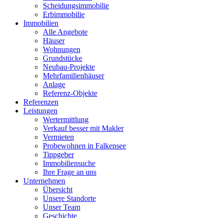
Scheidungsimmobilie
Erbimmobilie
Immobilien
Alle Angebote
Häuser
Wohnungen
Grundstücke
Neubau-Projekte
Mehrfamilienhäuser
Anlage
Referenz-Objekte
Referenzen
Leistungen
Wertermittlung
Verkauf besser mit Makler
Vermieten
Probewohnen in Falkensee
Tippgeber
Immobiliensuche
Ihre Frage an uns
Unternehmen
Übersicht
Unsere Standorte
Unser Team
Geschichte