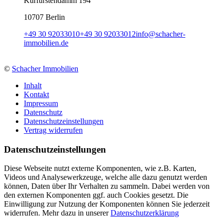
Kurfürstendamm 194
10707 Berlin
+49 30 92033010
+49 30 92033012
info
@
schacher-
immobilien.de
©
Schacher Immobilien
Inhalt
Kontakt
Impressum
Datenschutz
Datenschutzeinstellungen
Vertrag widerrufen
Daten­schutz­ein­stellungen
Diese Webseite nutzt externe Komponenten, wie z.B. Karten,
Videos und Analysewerkzeuge, welche alle dazu genutzt werden
können, Daten über Ihr Verhalten zu sammeln. Dabei werden von
den externen Komponenten ggf. auch Cookies gesetzt. Die
Einwilligung zur Nutzung der Komponenten können Sie jederzeit
widerrufen. Mehr dazu in unserer
Datenschutzerklärung