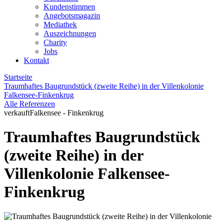
Kundenstimmen
Angebotsmagazin
Mediathek
Auszeichnungen
Charity
Jobs
Kontakt
Startseite
Traumhaftes Baugrundstück (zweite Reihe) in der Villenkolonie
Falkensee-Finkenkrug
Alle Referenzen
verkauft
Falkensee - Finkenkrug
Traumhaftes Baugrundstück
(zweite Reihe) in der
Villenkolonie Falkensee-
Finkenkrug