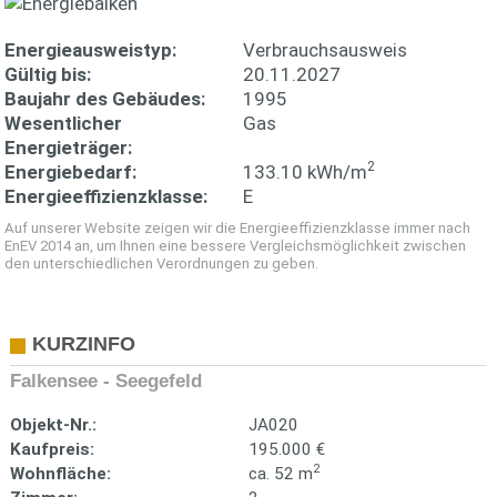
Energieausweistyp:
Verbrauchsausweis
Gültig bis:
20.11.2027
Baujahr des Gebäudes:
1995
Wesentlicher
Gas
Energieträger:
2
Energiebedarf:
133.10 kWh/m
Energieeffizienzklasse:
E
Auf unserer Website zeigen wir die Energieeffizienzklasse immer nach
EnEV 2014 an, um Ihnen eine bessere Vergleichsmöglichkeit zwischen
den unterschiedlichen Verordnungen zu geben.
KURZINFO
Falkensee - Seegefeld
Objekt-Nr.:
JA020
Kaufpreis:
195.000 €
2
Wohnfläche:
ca. 52 m