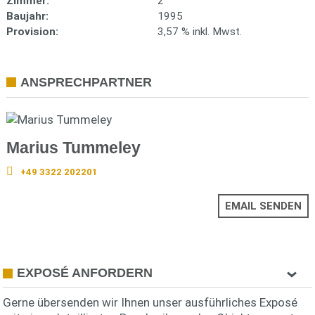
Zimmer:
2
Baujahr:
1995
Provision:
3,57 % inkl. Mwst.
ANSPRECHPARTNER
Marius Tummeley
+49 3322 202201
EMAIL SENDEN
EXPOSÉ ANFORDERN
Gerne übersenden wir Ihnen unser ausführliches Exposé