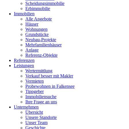
Scheidungsimmobilie
Erbimmobilie
Immobilien
Alle Angebote
Häuser
Wohnungen
Grundstücke
Neubau-Projekte
Mehrfamilienhäuser
Anlage
Referenz-Objekte
Referenzen
Leistungen
Wertermittlung
Verkauf besser mit Makler
Vermieten
Probewohnen in Falkensee
Tippgeber
Immobiliensuche
Ihre Frage an uns
Unternehmen
Übersicht
Unsere Standorte
Unser Team
Geschichte