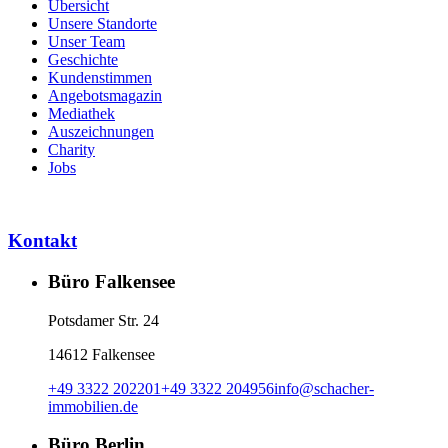
Übersicht
Unsere Standorte
Unser Team
Geschichte
Kundenstimmen
Angebotsmagazin
Mediathek
Auszeichnungen
Charity
Jobs
Kontakt
Büro Falkensee
Potsdamer Str. 24
14612 Falkensee
+49 3322 202201
+49 3322 204956
info
@
schacher-
immobilien.de
Büro Berlin