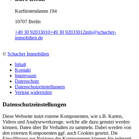
Kurfürstendamm 194
10707 Berlin
+49 30 92033010
+49 30 92033012
info
@
schacher-
immobilien.de
©
Schacher Immobilien
Inhalt
Kontakt
Impressum
Datenschutz
Datenschutzeinstellungen
Vertrag widerrufen
Daten­schutz­ein­stellungen
Diese Webseite nutzt externe Komponenten, wie z.B. Karten,
Videos und Analysewerkzeuge, welche alle dazu genutzt werden
können, Daten über Ihr Verhalten zu sammeln. Dabei werden von
den externen Komponenten ggf. auch Cookies gesetzt. Die
Einwilligung zur Nutzung der Komponenten können Sie jederzeit