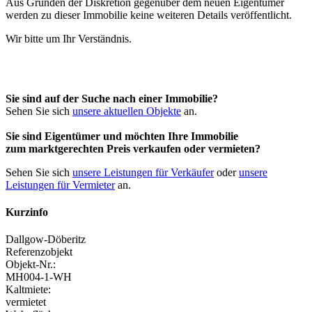
Aus Gründen der Diskretion gegenüber dem neuen Eigentümer
werden zu dieser Immobilie keine weiteren Details veröffentlicht.
Wir bitte um Ihr Verständnis.
Sie sind auf der Suche nach einer Immobilie?
Sehen Sie sich
unsere aktuellen Objekte
an.
Sie sind Eigentümer und möchten Ihre Immobilie
zum
marktgerechten Preis
verkaufen oder vermieten?
Sehen Sie sich
unsere Leistungen für Verkäufer
oder
unsere
Leistungen für Vermieter
an.
Kurzinfo
Dallgow-Döberitz
Referenzobjekt
Objekt-Nr.:
MH004-1-WH
Kaltmiete:
vermietet