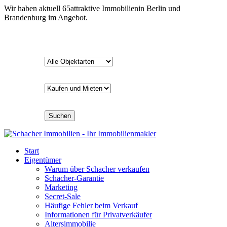
Wir haben aktuell
65
attraktive Immobilien
in Berlin und
Brandenburg im Angebot.
Suchen
Start
Eigentümer
Warum über Schacher verkaufen
Schacher-Garantie
Marketing
Secret-Sale
Häufige Fehler beim Verkauf
Informationen für Privatverkäufer
Altersimmobilie