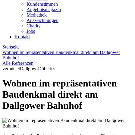
Kundenstimmen
Angebotsmagazin
Mediathek
Auszeichnungen
Charity
Jobs
Kontakt
Startseite
Wohnen im repräsentativen Baudenkmal direkt am Dallgower
Bahnhof
Alle Referenzen
vermietet
Dallgow-Döberitz
Wohnen im repräsentativen
Baudenkmal direkt am
Dallgower Bahnhof