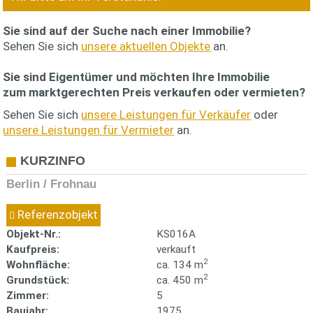
Sie sind auf der Suche nach einer Immobilie?
Sehen Sie sich
unsere aktuellen Objekte
an.
Sie sind Eigentümer und möchten Ihre Immobilie
zum
marktgerechten Preis
verkaufen oder vermieten?
Sehen Sie sich
unsere Leistungen für Verkäufer
oder
unsere Leistungen für Vermieter
an.
KURZINFO
Berlin / Frohnau
Referenzobjekt
Objekt-Nr.:
KS016A
Kaufpreis:
verkauft
2
Wohnfläche:
ca. 134 m
2
Grundstück:
ca. 450 m
Zimmer:
5
Baujahr:
1975