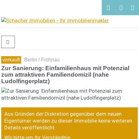
verkauft
Berlin / Frohnau
Zur Sanierung: Einfamilienhaus mit Potenzial
zum attraktiven Familiendomizil (nahe
Ludolfingerplatz)
Aus Gründen der Diskretion gegenüber dem neuen
Eigentümer werden zu dieser Immobilie keine weiteren
Details veröffentlicht.
Wir bitte um Ihr Verständnis.