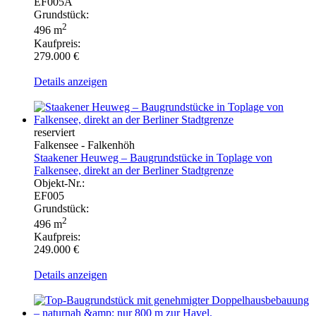
EF005A
Grundstück:
2
496 m
Kaufpreis:
279.000 €
Details anzeigen
reserviert
Falkensee - Falkenhöh
Staakener Heuweg – Baugrundstücke in Toplage von
Falkensee, direkt an der Berliner Stadtgrenze
Objekt-Nr.:
EF005
Grundstück:
2
496 m
Kaufpreis:
249.000 €
Details anzeigen