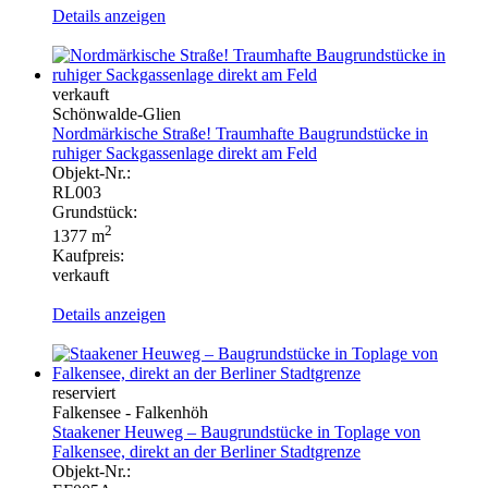
Details anzeigen
verkauft
Schönwalde-Glien
Nordmärkische Straße! Traumhafte Baugrundstücke in
ruhiger Sackgassenlage direkt am Feld
Objekt-Nr.:
RL003
Grundstück:
2
1377 m
Kaufpreis:
verkauft
Details anzeigen
reserviert
Falkensee - Falkenhöh
Staakener Heuweg – Baugrundstücke in Toplage von
Falkensee, direkt an der Berliner Stadtgrenze
Objekt-Nr.: