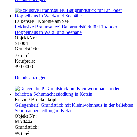
Falkensee - Kolonie am See
Exklusive Brahmsallee! Baugrundstück für Ein- oder
Doppelhaus in Wald- und Seenähe
Objekt-Nr.:
SL004
Grundstück:
2
775 m
Kaufpreis:
399.000 €
Details anzeigen
Ketzin / Brückenkopf
Gelegenheit! Grundstück mit Kleinwohnhaus in der beliebten
Schumachersiedlung in Ketzin
Objekt-Nr.:
MA044a
Grundstück:
2
550 m