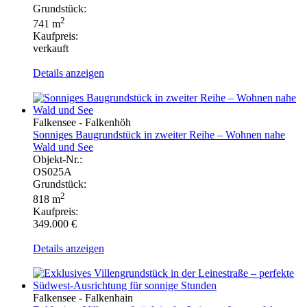
Grundstück:
2
741 m
Kaufpreis:
verkauft
Details anzeigen
Falkensee - Falkenhöh
Sonniges Baugrundstück in zweiter Reihe – Wohnen nahe
Wald und See
Objekt-Nr.:
OS025A
Grundstück:
2
818 m
Kaufpreis:
349.000 €
Details anzeigen
Falkensee - Falkenhain