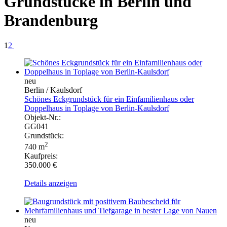
Grundstücke in Berlin und
Brandenburg
1
2
neu
Berlin / Kaulsdorf
Schönes Eckgrundstück für ein Einfamilienhaus oder
Doppelhaus in Toplage von Berlin-Kaulsdorf
Objekt-Nr.:
GG041
Grundstück:
2
740 m
Kaufpreis:
350.000 €
Details anzeigen
neu