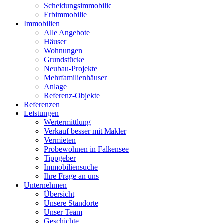
Scheidungsimmobilie
Erbimmobilie
Immobilien
Alle Angebote
Häuser
Wohnungen
Grundstücke
Neubau-Projekte
Mehrfamilienhäuser
Anlage
Referenz-Objekte
Referenzen
Leistungen
Wertermittlung
Verkauf besser mit Makler
Vermieten
Probewohnen in Falkensee
Tippgeber
Immobiliensuche
Ihre Frage an uns
Unternehmen
Übersicht
Unsere Standorte
Unser Team
Geschichte