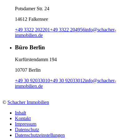
Potsdamer Str. 24
14612 Falkensee
+49 3322 202201
+49 3322 204956
info
@
schacher-
immobilien.de
Büro Berlin
Kurfürstendamm 194
10707 Berlin
+49 30 92033010
+49 30 92033012
info
@
schacher-
immobilien.de
©
Schacher Immobilien
Inhalt
Kontakt
Impressum
Datenschutz
Datenschutzeinstellungen