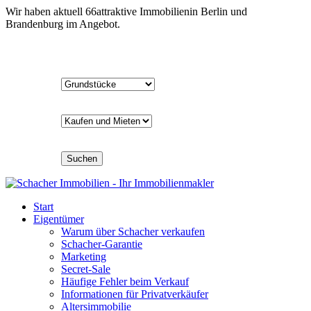
Wir haben aktuell
66
attraktive Immobilien
in Berlin und
Brandenburg im Angebot.
Suchen
Start
Eigentümer
Warum über Schacher verkaufen
Schacher-Garantie
Marketing
Secret-Sale
Häufige Fehler beim Verkauf
Informationen für Privatverkäufer
Altersimmobilie