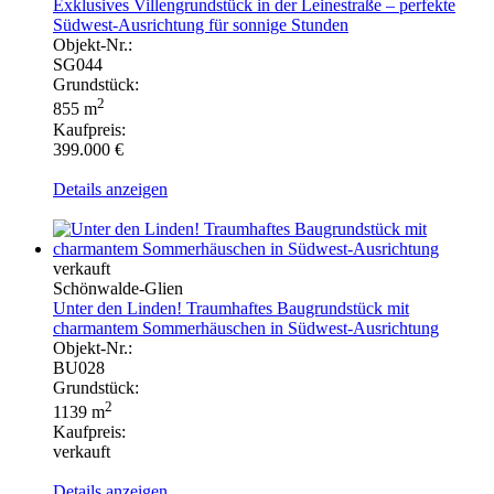
Exklusives Villengrundstück in der Leinestraße – perfekte
Südwest-Ausrichtung für sonnige Stunden
Objekt-Nr.:
SG044
Grundstück:
2
855 m
Kaufpreis:
399.000 €
Details anzeigen
verkauft
Schönwalde-Glien
Unter den Linden! Traumhaftes Baugrundstück mit
charmantem Sommerhäuschen in Südwest-Ausrichtung
Objekt-Nr.:
BU028
Grundstück:
2
1139 m
Kaufpreis:
verkauft
Details anzeigen