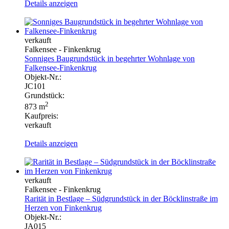
Details anzeigen
verkauft
Falkensee - Finkenkrug
Sonniges Baugrundstück in begehrter Wohnlage von
Falkensee-Finkenkrug
Objekt-Nr.:
JC101
Grundstück:
2
873 m
Kaufpreis:
verkauft
Details anzeigen
verkauft
Falkensee - Finkenkrug
Rarität in Bestlage – Südgrundstück in der Böcklinstraße im
Herzen von Finkenkrug
Objekt-Nr.:
JA015