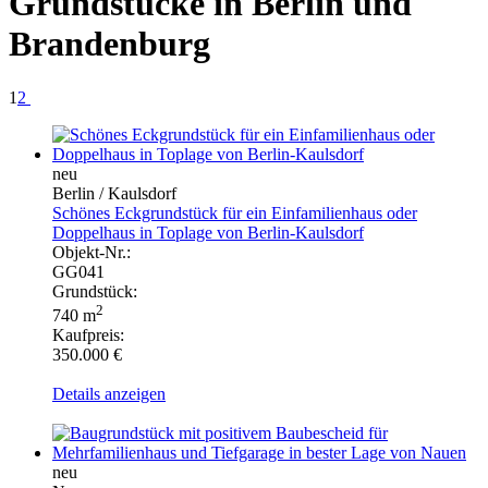
Grundstücke in Berlin und
Brandenburg
1
2
neu
Berlin / Kaulsdorf
Schönes Eckgrundstück für ein Einfamilienhaus oder
Doppelhaus in Toplage von Berlin-Kaulsdorf
Objekt-Nr.:
GG041
Grundstück:
2
740 m
Kaufpreis:
350.000 €
Details anzeigen
neu