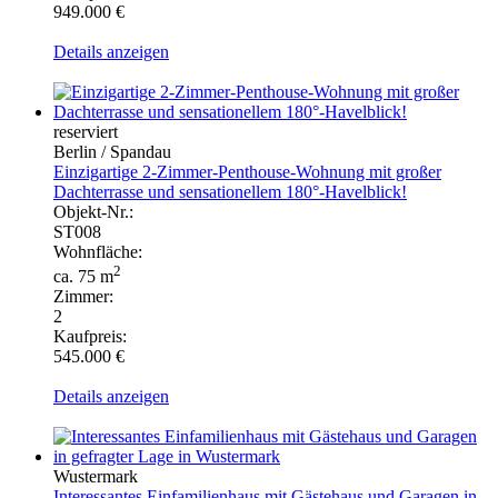
949.000 €
Details anzeigen
reserviert
Berlin / Spandau
Einzigartige 2-Zimmer-Penthouse-Wohnung mit großer
Dachterrasse und sensationellem 180°-Havelblick!
Objekt-Nr.:
ST008
Wohnfläche:
2
ca. 75 m
Zimmer:
2
Kaufpreis:
545.000 €
Details anzeigen
Wustermark
Interessantes Einfamilienhaus mit Gästehaus und Garagen in