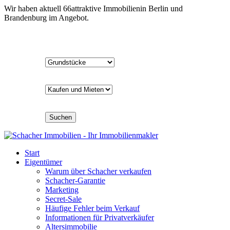
Wir haben aktuell
66
attraktive Immobilien
in Berlin und
Brandenburg im Angebot.
Suchen
Start
Eigentümer
Warum über Schacher verkaufen
Schacher-Garantie
Marketing
Secret-Sale
Häufige Fehler beim Verkauf
Informationen für Privatverkäufer
Altersimmobilie