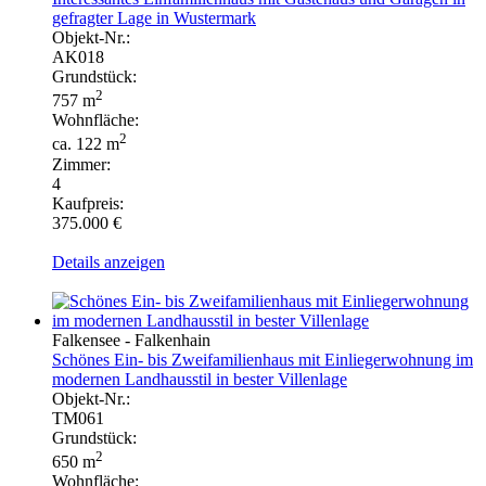
gefragter Lage in Wustermark
Objekt-Nr.:
AK018
Grundstück:
2
757 m
Wohnfläche:
2
ca. 122 m
Zimmer:
4
Kaufpreis:
375.000 €
Details anzeigen
Falkensee - Falkenhain
Schönes Ein- bis Zweifamilienhaus mit Einliegerwohnung im
modernen Landhausstil in bester Villenlage
Objekt-Nr.:
TM061
Grundstück:
2
650 m
Wohnfläche: