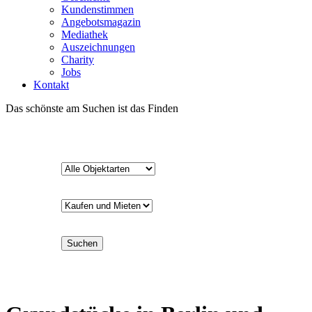
Kundenstimmen
Angebotsmagazin
Mediathek
Auszeichnungen
Charity
Jobs
Kontakt
Das schönste am Suchen ist das Finden
Suchen