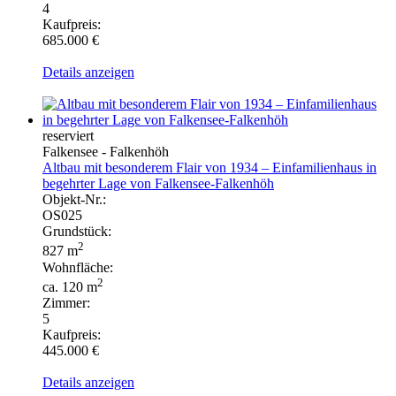
4
Kaufpreis:
685.000 €
Details anzeigen
reserviert
Falkensee - Falkenhöh
Altbau mit besonderem Flair von 1934 – Einfamilienhaus in
begehrter Lage von Falkensee-Falkenhöh
Objekt-Nr.:
OS025
Grundstück:
2
827 m
Wohnfläche:
2
ca. 120 m
Zimmer:
5
Kaufpreis:
445.000 €
Details anzeigen