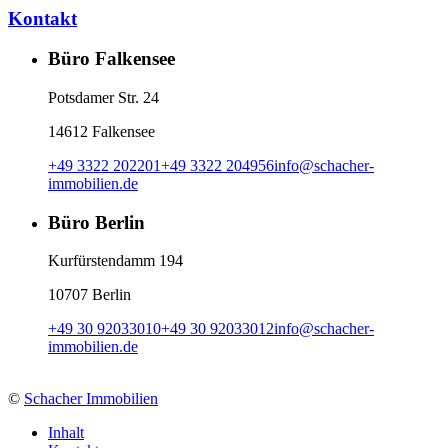
Kontakt
Büro Falkensee
Potsdamer Str. 24
14612 Falkensee
+49 3322 202201
+49 3322 204956
info
@
schacher-
immobilien.de
Büro Berlin
Kurfürstendamm 194
10707 Berlin
+49 30 92033010
+49 30 92033012
info
@
schacher-
immobilien.de
©
Schacher Immobilien
Inhalt