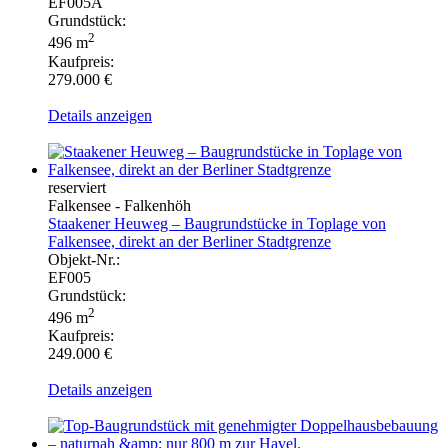
EF005A
Grundstück:
2
496 m
Kaufpreis:
279.000 €
Details anzeigen
reserviert
Falkensee - Falkenhöh
Staakener Heuweg – Baugrundstücke in Toplage von
Falkensee, direkt an der Berliner Stadtgrenze
Objekt-Nr.:
EF005
Grundstück:
2
496 m
Kaufpreis:
249.000 €
Details anzeigen