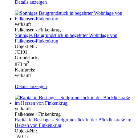
Details anzeigen
verkauft
Falkensee - Finkenkrug
Sonniges Baugrundstück in begehrter Wohnlage von
Falkensee-Finkenkrug
Objekt-Nr.:
JC101
Grundstück:
2
873 m
Kaufpreis:
verkauft
Details anzeigen
verkauft
Falkensee - Finkenkrug
Rarität in Bestlage – Südgrundstück in der Böcklinstraße im
Herzen von Finkenkrug
Objekt-Nr.:
JA015