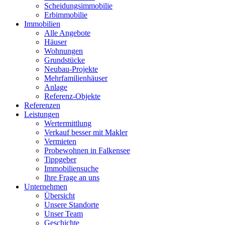
Scheidungsimmobilie
Erbimmobilie
Immobilien
Alle Angebote
Häuser
Wohnungen
Grundstücke
Neubau-Projekte
Mehrfamilienhäuser
Anlage
Referenz-Objekte
Referenzen
Leistungen
Wertermittlung
Verkauf besser mit Makler
Vermieten
Probewohnen in Falkensee
Tippgeber
Immobiliensuche
Ihre Frage an uns
Unternehmen
Übersicht
Unsere Standorte
Unser Team
Geschichte