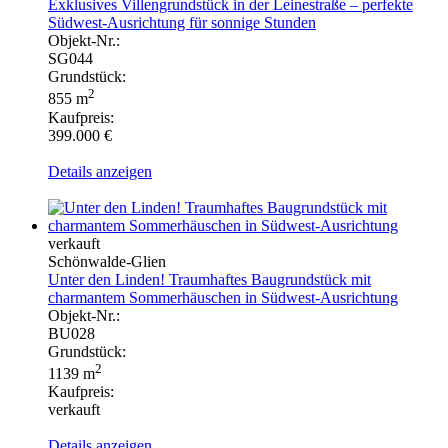
Exklusives Villengrundstück in der Leinestraße – perfekte
Südwest-Ausrichtung für sonnige Stunden
Objekt-Nr.:
SG044
Grundstück:
2
855 m
Kaufpreis:
399.000 €
Details anzeigen
verkauft
Schönwalde-Glien
Unter den Linden! Traumhaftes Baugrundstück mit
charmantem Sommerhäuschen in Südwest-Ausrichtung
Objekt-Nr.:
BU028
Grundstück:
2
1139 m
Kaufpreis:
verkauft
Details anzeigen