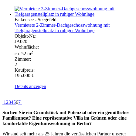
Falkensee - Seegefeld
Vermietete 2-Zimmer-Dachgeschosswohnung mit
Tiefgaragenstellplatz in ruhiger Wohnlage
Objekt-Nr.:
JA020
Wohnfläche:
2
ca. 52 m
Zimmer:
2
Kaufpreis:
195.000 €
Details anzeigen
1
2
3
4
5
6
7
Suchen Sie ein Grundstück mit Potenzial oder ein gemütliches
Familiennest? Eine repräsentative Villa im Grünen oder eine
komfortable Eigentumswohnung in Berlin?
Wir sind seit mehr als 25 Jahren die verlässlichen Partner unserer