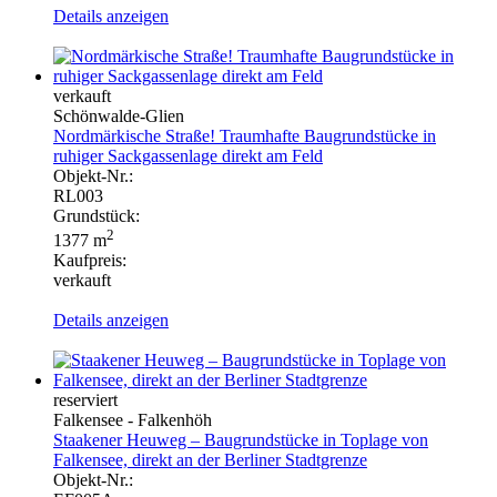
Details anzeigen
verkauft
Schönwalde-Glien
Nordmärkische Straße! Traumhafte Baugrundstücke in
ruhiger Sackgassenlage direkt am Feld
Objekt-Nr.:
RL003
Grundstück:
2
1377 m
Kaufpreis:
verkauft
Details anzeigen
reserviert
Falkensee - Falkenhöh
Staakener Heuweg – Baugrundstücke in Toplage von
Falkensee, direkt an der Berliner Stadtgrenze
Objekt-Nr.: