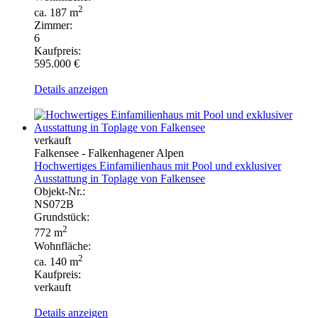
2
ca. 187 m
Zimmer:
6
Kaufpreis:
595.000 €
Details anzeigen
verkauft
Falkensee - Falkenhagener Alpen
Hochwertiges Einfamilienhaus mit Pool und exklusiver
Ausstattung in Toplage von Falkensee
Objekt-Nr.:
NS072B
Grundstück:
2
772 m
Wohnfläche:
2
ca. 140 m
Kaufpreis:
verkauft
Details anzeigen