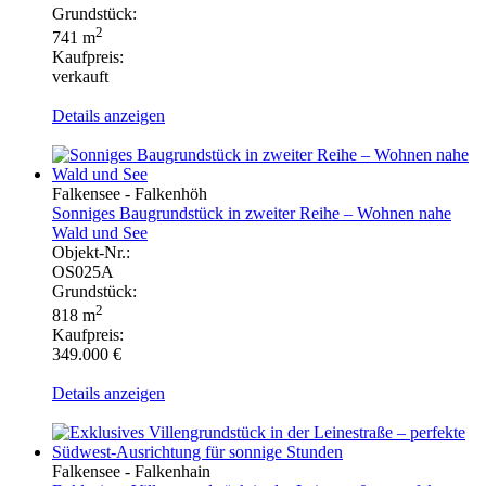
Grundstück:
2
741 m
Kaufpreis:
verkauft
Details anzeigen
Falkensee - Falkenhöh
Sonniges Baugrundstück in zweiter Reihe – Wohnen nahe
Wald und See
Objekt-Nr.:
OS025A
Grundstück:
2
818 m
Kaufpreis:
349.000 €
Details anzeigen
Falkensee - Falkenhain