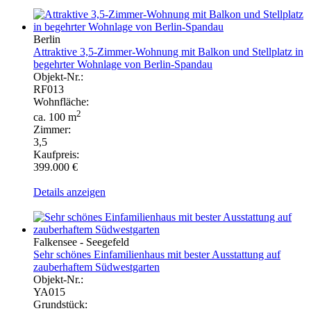
Berlin
Attraktive 3,5-Zimmer-Wohnung mit Balkon und Stellplatz in
begehrter Wohnlage von Berlin-Spandau
Objekt-Nr.:
RF013
Wohnfläche:
2
ca. 100 m
Zimmer:
3,5
Kaufpreis:
399.000 €
Details anzeigen
Falkensee - Seegefeld
Sehr schönes Einfamilienhaus mit bester Ausstattung auf
zauberhaftem Südwestgarten
Objekt-Nr.:
YA015
Grundstück: