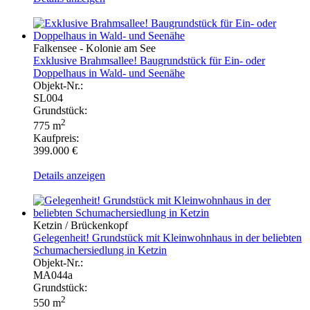
Falkensee - Kolonie am See
Exklusive Brahmsallee! Baugrundstück für Ein- oder
Doppelhaus in Wald- und Seenähe
Objekt-Nr.:
SL004
Grundstück:
2
775 m
Kaufpreis:
399.000 €
Details anzeigen
Ketzin / Brückenkopf
Gelegenheit! Grundstück mit Kleinwohnhaus in der beliebten
Schumachersiedlung in Ketzin
Objekt-Nr.:
MA044a
Grundstück:
2
550 m