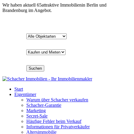
Wir haben aktuell
65
attraktive Immobilien
in Berlin und
Brandenburg im Angebot.
Suchen
Start
Eigentümer
Warum über Schacher verkaufen
Schacher-Garantie
Marketing
Secret-Sale
Häufige Fehler beim Verkauf
Informationen für Privatverkäufer
Altersimmobilie