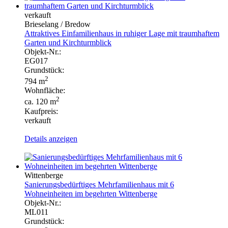
verkauft
Brieselang / Bredow
Attraktives Einfamilienhaus in ruhiger Lage mit traumhaftem
Garten und Kirchturmblick
Objekt-Nr.:
EG017
Grundstück:
2
794 m
Wohnfläche:
2
ca. 120 m
Kaufpreis:
verkauft
Details anzeigen
Wittenberge
Sanierungsbedürftiges Mehrfamilienhaus mit 6
Wohneinheiten im begehrten Wittenberge
Objekt-Nr.:
ML011
Grundstück: