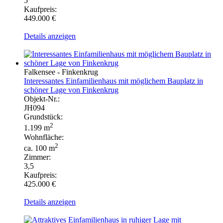
5
Kaufpreis:
449.000 €
Details anzeigen
Falkensee - Finkenkrug
Interessantes Einfamilienhaus mit möglichem Bauplatz in
schöner Lage von Finkenkrug
Objekt-Nr.:
JH094
Grundstück:
2
1.199 m
Wohnfläche:
2
ca. 100 m
Zimmer:
3,5
Kaufpreis:
425.000 €
Details anzeigen