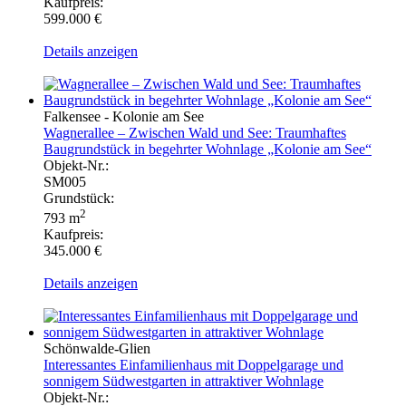
Kaufpreis:
599.000 €
Details anzeigen
Falkensee - Kolonie am See
Wagnerallee – Zwischen Wald und See: Traumhaftes
Baugrundstück in begehrter Wohnlage „Kolonie am See“
Objekt-Nr.:
SM005
Grundstück:
2
793 m
Kaufpreis:
345.000 €
Details anzeigen
Schönwalde-Glien
Interessantes Einfamilienhaus mit Doppelgarage und
sonnigem Südwestgarten in attraktiver Wohnlage
Objekt-Nr.: