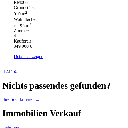
RM006
Grundstück:
2
910 m
Wohnfläche:
2
ca. 95 m
Zimmer:
4
Kaufpreis:
349.000 €
Details anzeigen
1
2
3
4
5
6
Nichts passendes gefunden?
Ihre Suchkriterien ...
Immobilien Verkauf
mehr lesen ...