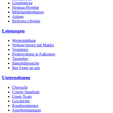
Grundstücke
Neubau-Projekte
Mehrfamilienhäuser
Anlage
Referenz-Objekte
Leistungen
Wertermittlung
Verkauf besser mit Makler
Vermieten
Probewohnen in Falkensee
Tippgeber
Immobiliensuche
Ihre Frage an uns
Unternehmen
Übersicht
Unsere Standorte
Unser Team
Geschichte
Kundenstimmen
Angebotsmagazin