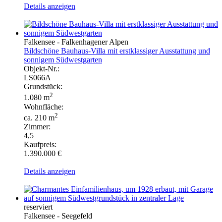
Details anzeigen
Falkensee - Falkenhagener Alpen
Bildschöne Bauhaus-Villa mit erstklassiger Ausstattung und
sonnigem Südwestgarten
Objekt-Nr.:
LS066A
Grundstück:
2
1.080 m
Wohnfläche:
2
ca. 210 m
Zimmer:
4,5
Kaufpreis:
1.390.000 €
Details anzeigen
reserviert
Falkensee - Seegefeld