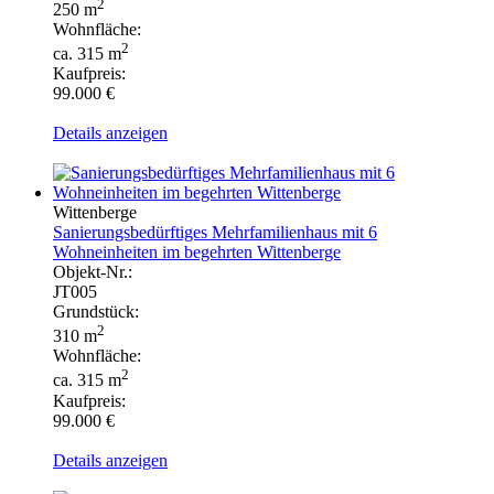
2
250 m
Wohnfläche:
2
ca. 315 m
Kaufpreis:
99.000 €
Details anzeigen
Wittenberge
Sanierungsbedürftiges Mehrfamilienhaus mit 6
Wohneinheiten im begehrten Wittenberge
Objekt-Nr.:
JT005
Grundstück:
2
310 m
Wohnfläche:
2
ca. 315 m
Kaufpreis:
99.000 €
Details anzeigen