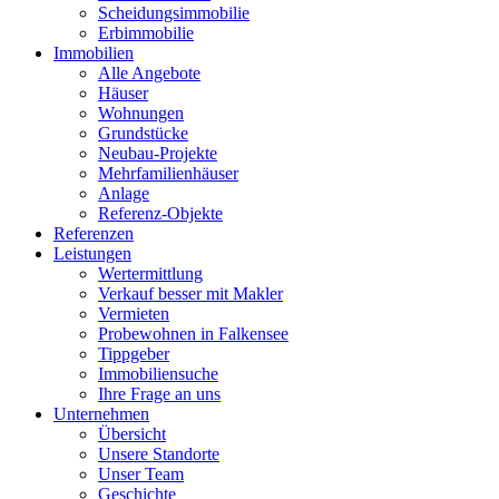
Scheidungsimmobilie
Erbimmobilie
Immobilien
Alle Angebote
Häuser
Wohnungen
Grundstücke
Neubau-Projekte
Mehrfamilienhäuser
Anlage
Referenz-Objekte
Referenzen
Leistungen
Wertermittlung
Verkauf besser mit Makler
Vermieten
Probewohnen in Falkensee
Tippgeber
Immobiliensuche
Ihre Frage an uns
Unternehmen
Übersicht
Unsere Standorte
Unser Team
Geschichte