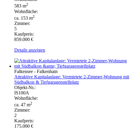
2
583 m
Wohnfläche:
2
ca. 153 m
Zimmer:
5
Kaufpreis:
859.000 €
Details anzeigen
Falkensee - Falkenhain
Attraktive Kapitalanlage: Vermietete 2-Zimmer-Wohnung mit
Südbalkon & Tiefgaragenstellplatz
Objekt-Nr.:
IS100A
Wohnfläche:
2
ca. 47 m
Zimmer:
2
Kaufpreis:
175.000 €