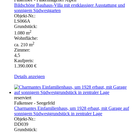
Bildschöne Bauhaus-Villa mit erstklassiger Ausstattung und
sonnigem Südwestgarten
Objekt-Nr.:
LS066A
Grundstück:
2
1.080 m
Wohnfläche:
2
ca. 210 m
Zimmer:
4,5
Kaufpreis:
1.390.000 €
Details anzeigen
reserviert
Falkensee - Seegefeld
Charmantes Einfamilienhaus, um 1928 erbaut, mit Garage auf
sonnigem Südwestgrundstück in zentraler Lage
Objekt-Nr.:
DD039
Grundstück: