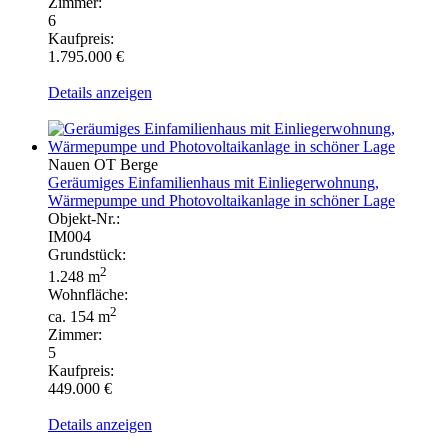
Zimmer:
6
Kaufpreis:
1.795.000 €
Details anzeigen
Nauen OT Berge
Geräumiges Einfamilienhaus mit Einliegerwohnung,
Wärmepumpe und Photovoltaikanlage in schöner Lage
Objekt-Nr.:
IM004
Grundstück:
2
1.248 m
Wohnfläche:
2
ca. 154 m
Zimmer:
5
Kaufpreis:
449.000 €
Details anzeigen