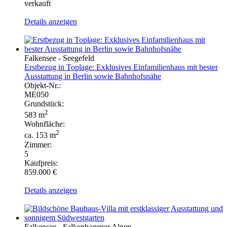
verkauft
Details anzeigen
Falkensee - Seegefeld
Erstbezug in Toplage: Exklusives Einfamilienhaus mit bester
Ausstattung in Berlin sowie Bahnhofsnähe
Objekt-Nr.:
ME050
Grundstück:
2
583 m
Wohnfläche:
2
ca. 153 m
Zimmer:
5
Kaufpreis:
859.000 €
Details anzeigen
Falkensee - Falkenhagener Alpen