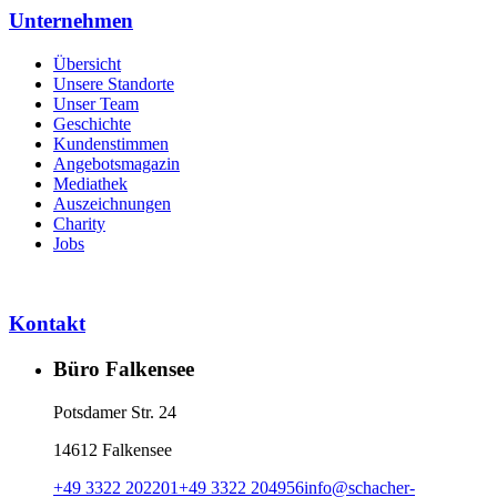
Unternehmen
Übersicht
Unsere Standorte
Unser Team
Geschichte
Kundenstimmen
Angebotsmagazin
Mediathek
Auszeichnungen
Charity
Jobs
Kontakt
Büro Falkensee
Potsdamer Str. 24
14612 Falkensee
+49 3322 202201
+49 3322 204956
info
@
schacher-