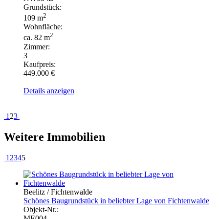
Grundstück:
2
109 m
Wohnfläche:
2
ca. 82 m
Zimmer:
3
Kaufpreis:
449.000 €
Details anzeigen
1
2
3
Weitere Immobilien
1
2
3
4
5
Beelitz / Fichtenwalde
Schönes Baugrundstück in beliebter Lage von Fichtenwalde
Objekt-Nr.:
ME004