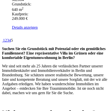
Grundstück:
2
640 m
Kaufpreis:
249.000 €
Details anzeigen
1
2
3
4
5
Suchen Sie ein Grundstück mit Potenzial oder ein gemütliches
Familiennest? Eine repräsentative Villa im Grünen oder eine
komfortable Eigentumswohnung in Berlin?
Wir sind seit mehr als 25 Jahren die verlässlichen Partner unserer
Immobilienkäufer und Immobilienverkäufer in Berlin und
Brandenburg. Sie schätzen unsere realistische Bewertung, unsere
faire und kompetente Beratung und unsere Sorgfalt, mit der wir alle
Aufgaben erledigen. Wir haben wunderschöne Immobilien im
Angebot – entdecken Sie Ihre Traumimmobilie. Ist sie noch nicht
dabei, machen wir uns gern für Sie die Suche.