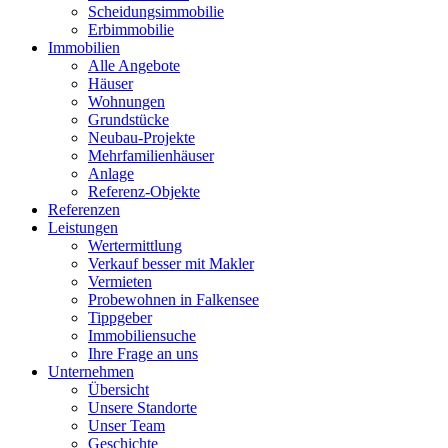
Scheidungsimmobilie
Erbimmobilie
Immobilien
Alle Angebote
Häuser
Wohnungen
Grundstücke
Neubau-Projekte
Mehrfamilienhäuser
Anlage
Referenz-Objekte
Referenzen
Leistungen
Wertermittlung
Verkauf besser mit Makler
Vermieten
Probewohnen in Falkensee
Tippgeber
Immobiliensuche
Ihre Frage an uns
Unternehmen
Übersicht
Unsere Standorte
Unser Team
Geschichte