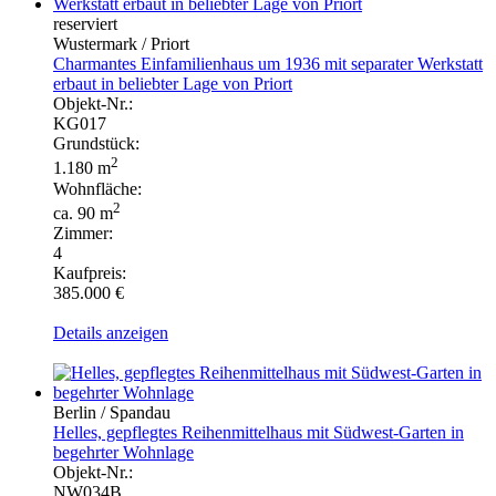
reserviert
Wustermark / Priort
Charmantes Einfamilienhaus um 1936 mit separater Werkstatt
erbaut in beliebter Lage von Priort
Objekt-Nr.:
KG017
Grundstück:
2
1.180 m
Wohnfläche:
2
ca. 90 m
Zimmer:
4
Kaufpreis:
385.000 €
Details anzeigen
Berlin / Spandau
Helles, gepflegtes Reihenmittelhaus mit Südwest-Garten in
begehrter Wohnlage
Objekt-Nr.:
NW034B