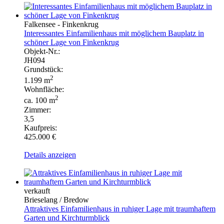
Falkensee - Finkenkrug
Interessantes Einfamilienhaus mit möglichem Bauplatz in
schöner Lage von Finkenkrug
Objekt-Nr.:
JH094
Grundstück:
2
1.199 m
Wohnfläche:
2
ca. 100 m
Zimmer:
3,5
Kaufpreis:
425.000 €
Details anzeigen
verkauft
Brieselang / Bredow
Attraktives Einfamilienhaus in ruhiger Lage mit traumhaftem
Garten und Kirchturmblick