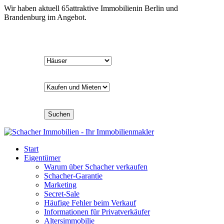
Wir haben aktuell
65
attraktive Immobilien
in Berlin und
Brandenburg im Angebot.
Suchen
Start
Eigentümer
Warum über Schacher verkaufen
Schacher-Garantie
Marketing
Secret-Sale
Häufige Fehler beim Verkauf
Informationen für Privatverkäufer
Altersimmobilie