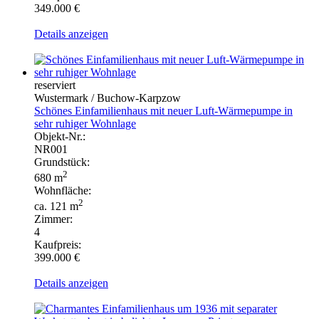
349.000 €
Details anzeigen
reserviert
Wustermark / Buchow-Karpzow
Schönes Einfamilienhaus mit neuer Luft-Wärmepumpe in
sehr ruhiger Wohnlage
Objekt-Nr.:
NR001
Grundstück:
2
680 m
Wohnfläche:
2
ca. 121 m
Zimmer:
4
Kaufpreis:
399.000 €
Details anzeigen