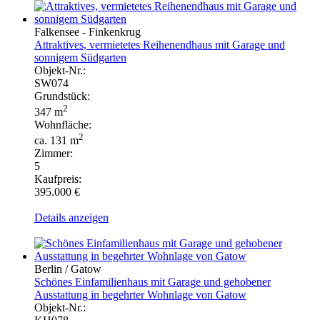
Falkensee - Finkenkrug
Attraktives, vermietetes Reihenendhaus mit Garage und
sonnigem Südgarten
Objekt-Nr.:
SW074
Grundstück:
2
347 m
Wohnfläche:
2
ca. 131 m
Zimmer:
5
Kaufpreis:
395.000 €
Details anzeigen
Berlin / Gatow
Schönes Einfamilienhaus mit Garage und gehobener
Ausstattung in begehrter Wohnlage von Gatow
Objekt-Nr.: