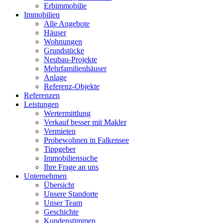
Erbimmobilie
Immobilien
Alle Angebote
Häuser
Wohnungen
Grundstücke
Neubau-Projekte
Mehrfamilienhäuser
Anlage
Referenz-Objekte
Referenzen
Leistungen
Wertermittlung
Verkauf besser mit Makler
Vermieten
Probewohnen in Falkensee
Tippgeber
Immobiliensuche
Ihre Frage an uns
Unternehmen
Übersicht
Unsere Standorte
Unser Team
Geschichte
Kundenstimmen