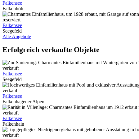
Falkensee
Falkenhöh
reserviert
Falkensee
Seegefeld
Alle Angebote
Erfolgreich verkaufte Objekte
verkauft
Falkensee
Seegefeld
verkauft
Falkensee
Falkenhagener Alpen
verkauft
Falkensee
Falkenhain
verkauft