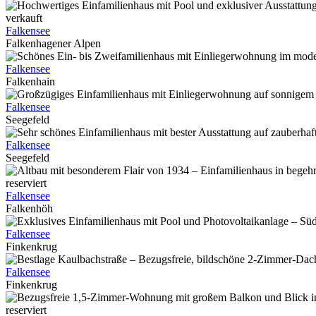
verkauft
Falkensee
Falkenhagener Alpen
Falkensee
Falkenhain
Falkensee
Seegefeld
Falkensee
Seegefeld
reserviert
Falkensee
Falkenhöh
Falkensee
Finkenkrug
Falkensee
Finkenkrug
reserviert