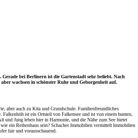
Gerade bei Berlinern ist die Gartenstadt sehr beliebt. Nach
r aber wachsen in schönster Ruhe und Geborgenheit auf.
ie, aber auch zu Kita und Grundschule. Familienfreundliches
 Falkenhöh ist ein Ortsteil von Falkensee und ist von einem bunten,
t und Jung leben hier in Harmonie, und die Nähe zum See bietet
en wie ein Reihenhaus sein? Schacher Immobilien vermittelt Immobilien
ufer fair und vorausschauend.