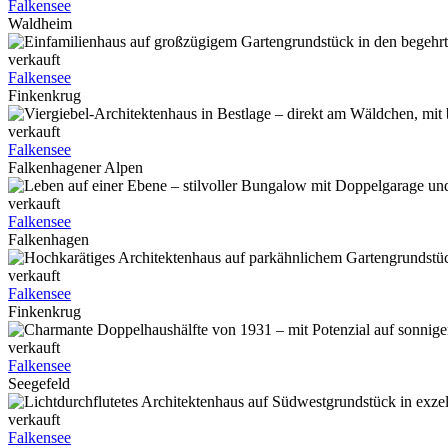
Falkensee
Waldheim
verkauft
Falkensee
Finkenkrug
verkauft
Falkensee
Falkenhagener Alpen
verkauft
Falkensee
Falkenhagen
verkauft
Falkensee
Finkenkrug
verkauft
Falkensee
Seegefeld
verkauft
Falkensee