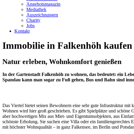
Angebotsmagazin
Mediathek
Auszeichnungen
Charity
Jobs
Kontakt
Immobilie in Falkenhöh kaufen
Natur erleben, Wohnkomfort genießen
In der Gartenstadt Falkenhöh zu wohnen, das bedeutet: ein Leben
Spandau kann man sogar zu Fuß gehen, Bus und Bahn sind innerh
Das Viertel bietet seinen Bewohnern eine sehr gute Infrastruktur mi
Wohnen wird hier groß geschrieben. Es gibt Spielplätze und schöne Gr
aber hochwertigen Mix aus Miet- und Eigentumsobjekten, aus Einfam
schönste Erholung. Sie suchen eine Villa oder ein familiengerechtes 
mit höchster Wohnqualität – in ganz Falkensee, im Berlin und Potsd