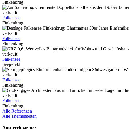
Finkenkrug
verkauft
Falkensee
Finkenkrug
verkauft
Falkensee
Finkenkrug
verkauft
Falkensee
Seegefeld
verkauft
Falkensee
Finkenkrug
verkauft
Falkensee
Finkenkrug
Alle Referenzen
Alle Themenseiten
Ansprechpartner