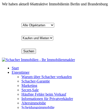
Wir haben aktuell
66
attraktive Immobilien
in Berlin und Brandenburg
Suchen
Start
Eigentümer
Warum über Schacher verkaufen
Schacher-Garantie
Marketing
Secret-Sale
Häufige Fehler beim Verkauf
Informationen für Privatverkäufer
Altersimmobilie
Scheidungsimmobilie