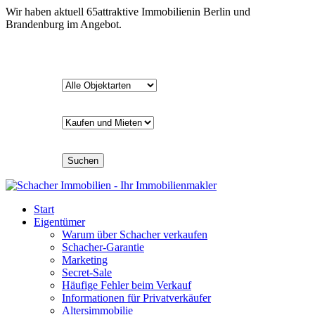
Wir haben aktuell
65
attraktive Immobilien
in Berlin und
Brandenburg im Angebot.
Suchen
Start
Eigentümer
Warum über Schacher verkaufen
Schacher-Garantie
Marketing
Secret-Sale
Häufige Fehler beim Verkauf
Informationen für Privatverkäufer
Altersimmobilie