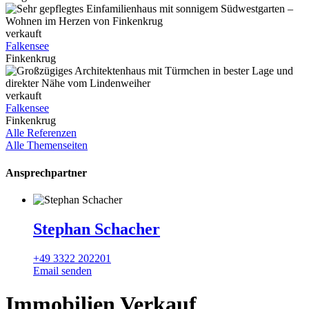
verkauft
Falkensee
Finkenkrug
verkauft
Falkensee
Finkenkrug
Alle Referenzen
Alle Themenseiten
Ansprechpartner
Stephan Schacher
+49 3322 202201
Email senden
Immobilien Verkauf