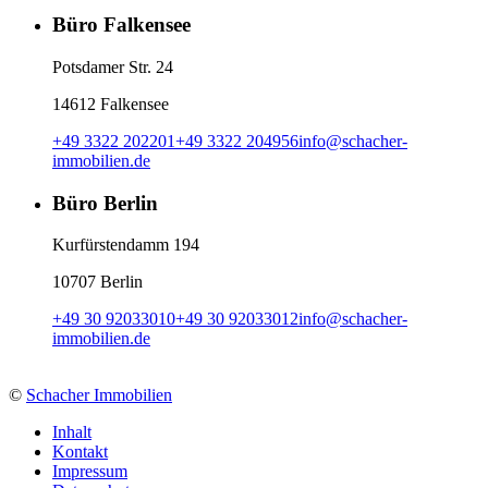
Büro Falkensee
Potsdamer Str. 24
14612 Falkensee
+49 3322 202201
+49 3322 204956
info
@
schacher-
immobilien.de
Büro Berlin
Kurfürstendamm 194
10707 Berlin
+49 30 92033010
+49 30 92033012
info
@
schacher-
immobilien.de
©
Schacher Immobilien
Inhalt
Kontakt
Impressum