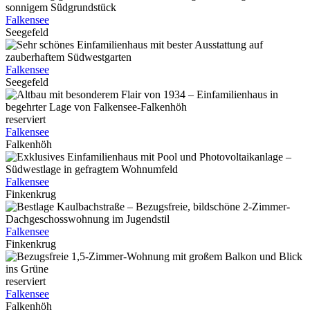
Falkensee
Seegefeld
Falkensee
Seegefeld
reserviert
Falkensee
Falkenhöh
Falkensee
Finkenkrug
Falkensee
Finkenkrug
reserviert
Falkensee
Falkenhöh