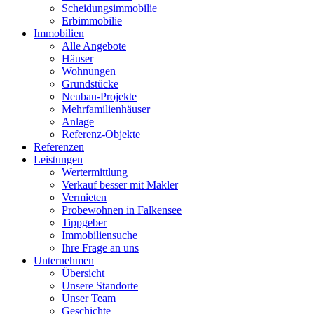
Scheidungsimmobilie
Erbimmobilie
Immobilien
Alle Angebote
Häuser
Wohnungen
Grundstücke
Neubau-Projekte
Mehrfamilienhäuser
Anlage
Referenz-Objekte
Referenzen
Leistungen
Wertermittlung
Verkauf besser mit Makler
Vermieten
Probewohnen in Falkensee
Tippgeber
Immobiliensuche
Ihre Frage an uns
Unternehmen
Übersicht
Unsere Standorte
Unser Team
Geschichte